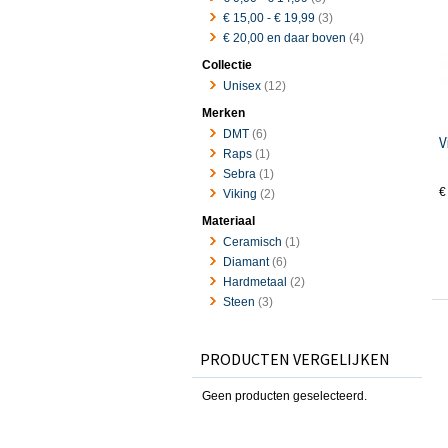
€ 15,00
-
€ 19,99
(3)
€ 20,00
en daar boven
(4)
Collectie
Unisex
(12)
Merken
DMT
(6)
V
Raps
(1)
Sebra
(1)
€
Viking
(2)
Materiaal
Ceramisch
(1)
Diamant
(6)
Hardmetaal
(2)
Steen
(3)
PRODUCTEN VERGELIJKEN
Geen producten geselecteerd.