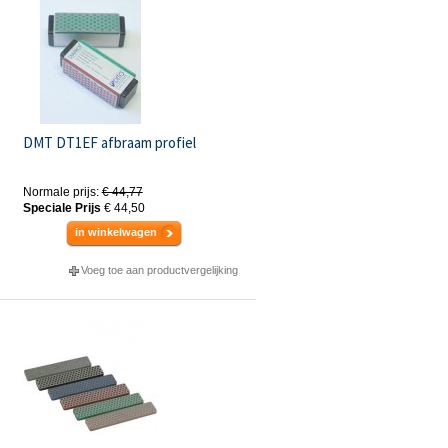
DMT DT1EF afbraam profiel
Normale prijs:
€ 44,77
Speciale Prijs
€ 44,50
in winkelwagen
Voeg toe aan productvergelijking