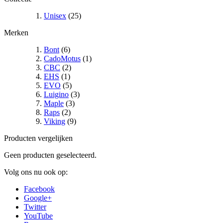
Unisex
(25)
Merken
Bont
(6)
CadoMotus
(1)
CBC
(2)
EHS
(1)
EVO
(5)
Luigino
(3)
Maple
(3)
Raps
(2)
Viking
(9)
Producten vergelijken
Geen producten geselecteerd.
Volg ons nu ook op:
Facebook
Google+
Twitter
YouTube