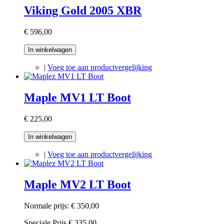
Viking Gold 2005 XBR
€ 596,00
In winkelwagen
|
Voeg toe aan productvergelijking
Maple MV1 LT Boot
€ 225,00
In winkelwagen
|
Voeg toe aan productvergelijking
Maple MV2 LT Boot
Normale prijs:
€ 350,00
Speciale Prijs
€ 335,00