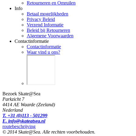
Retourneren en Omruilen
Info
Betaal mogelijkheden
Privacy Beleid
Verzend Informatie
Beleid bij Retourneren
Algemene Voorwaarden
Contactinformatie
Contactinformatie
Waar vind u ons?
Bezoek Skate@Sea
Parkzicht 7
4414 AE Waarde (Zeeland)
Nederland
T. +31 (0)113 - 501299
E. info@skateatsea.nl
routebeschrijving
© 2014 Skate@Sea. Alle rechten voorbehouden.