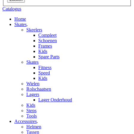
Catalogus
Home
Skates
.
Skeelers
Compleet
Schoenen
Frames
Kids
Spare Parts
Skates
Fitness
Speed
Kids
Wielen
Rolschaatsen
Lagers
Lager Onderhoud
Kids
Steps
Tools
Accessoires
.
Helmen
Tassen