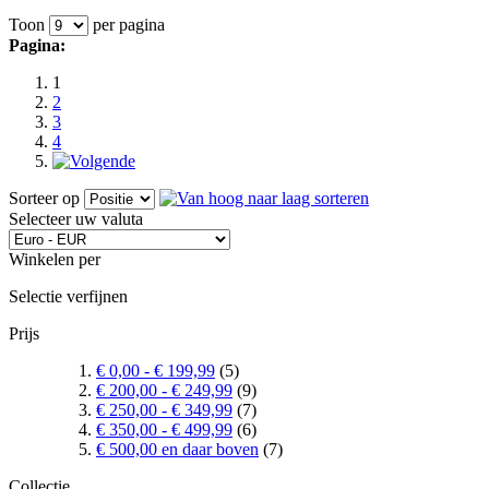
Toon
per pagina
Pagina:
1
2
3
4
Sorteer op
Selecteer uw valuta
Winkelen per
Selectie verfijnen
Prijs
€ 0,00
-
€ 199,99
(5)
€ 200,00
-
€ 249,99
(9)
€ 250,00
-
€ 349,99
(7)
€ 350,00
-
€ 499,99
(6)
€ 500,00
en daar boven
(7)
Collectie