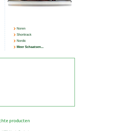
Noren
Shorttrack
Nordic
Meer Schaatsen...
chte producten