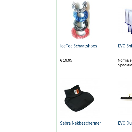
IceTec Schaatshoes
EVO Sni
€ 19,95
Normale 
Speciale
Sebra Nekbeschermer
EVO Qu