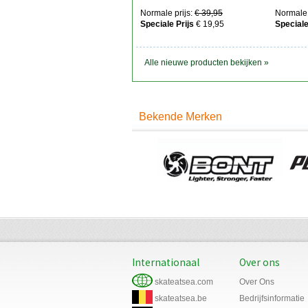
Normale prijs:
€ 39,95
Normale 
Speciale Prijs
€ 19,95
Speciale
Alle nieuwe producten bekijken »
Bekende Merken
Internationaal
Over ons
skateatsea.com
Over Ons
skateatsea.be
Bedrijfsinformatie