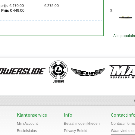
prijs:
€ 470,00
€ 275,00
3
 Prijs
€ 449,00
Alle populair
Klantenservice
Info
Contactinf
Mijn Account
Betaal mogelijkheden
Contactinforma
Bestelstatus
Privacy Beleid
Waar vind u o