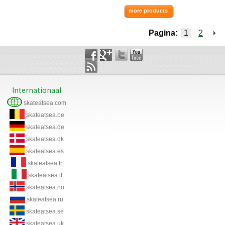
more products
Pagina:
1
2
Internationaal
skateatsea.com
skateatsea.be
skateatsea.de
skateatsea.dk
skateatsea.es
skateatsea.fr
skateatsea.it
skateatsea.no
skateatsea.ru
skateatsea.se
skateatsea.uk