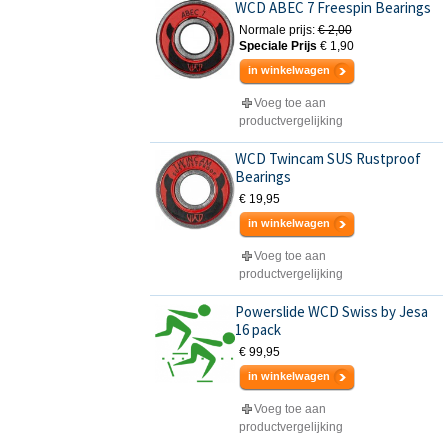
WCD ABEC 7 Freespin Bearings
Normale prijs:
€ 2,00
Speciale Prijs
€ 1,90
in winkelwagen
Voeg toe aan
productvergelijking
WCD Twincam SUS Rustproof
Bearings
€ 19,95
in winkelwagen
Voeg toe aan
productvergelijking
Powerslide WCD Swiss by Jesa
16 pack
€ 99,95
in winkelwagen
Voeg toe aan
productvergelijking