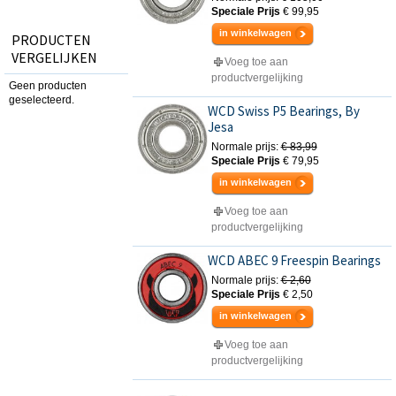
Speciale Prijs
€ 99,95
in winkelwagen
PRODUCTEN
VERGELIJKEN
Voeg toe aan
productvergelijking
Geen producten
geselecteerd.
WCD Swiss P5 Bearings, By
Jesa
Normale prijs:
€ 83,99
Speciale Prijs
€ 79,95
in winkelwagen
Voeg toe aan
productvergelijking
WCD ABEC 9 Freespin Bearings
Normale prijs:
€ 2,60
Speciale Prijs
€ 2,50
in winkelwagen
Voeg toe aan
productvergelijking