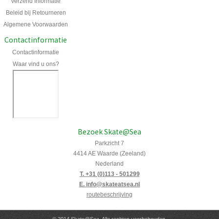
Verzend Informatie
Beleid bij Retourneren
Algemene Voorwaarden
Contactinformatie
Contactinformatie
Waar vind u ons?
Bezoek Skate@Sea
Parkzicht 7
4414 AE Waarde (Zeeland)
Nederland
T. +31 (0)113 - 501299
E. info@skateatsea.nl
routebeschrijving