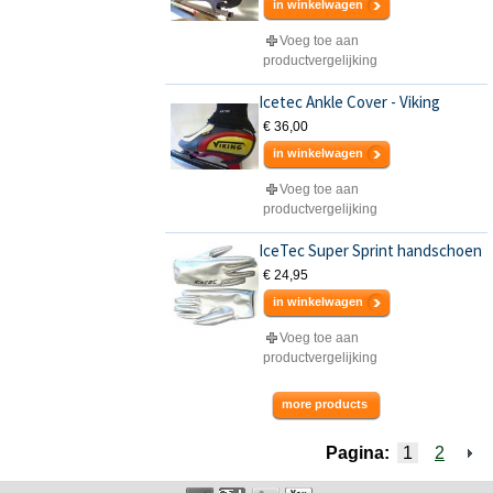
in winkelwagen
Voeg toe aan
productvergelijking
Icetec Ankle Cover - Viking
€ 36,00
in winkelwagen
Voeg toe aan
productvergelijking
IceTec Super Sprint handschoen
€ 24,95
in winkelwagen
Voeg toe aan
productvergelijking
more products
Pagina:
1
2