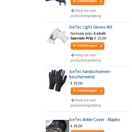
in winkelwagen
Voeg toe aan
productvergelijking
IceTec Light Gloves Wit
Normale prijs:
€ 18,00
Speciale Prijs
€ 15,00
in winkelwagen
Voeg toe aan
productvergelijking
IceTec handschoenen -
beschermend
€ 33,00
in winkelwagen
Voeg toe aan
productvergelijking
IceTec Ankle Cover - Maplez
€ 38,00