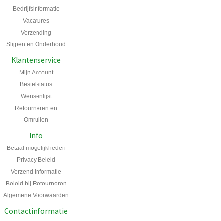
Bedrijfsinformatie
Vacatures
Verzending
Slijpen en Onderhoud
Klantenservice
Mijn Account
Bestelstatus
Wensenlijst
Retourneren en
Omruilen
Info
Betaal mogelijkheden
Privacy Beleid
Verzend Informatie
Beleid bij Retourneren
Algemene Voorwaarden
Contactinformatie