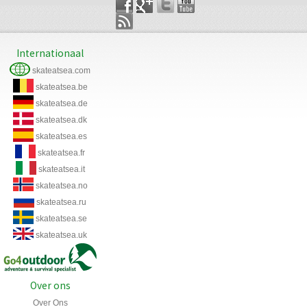
Internationaal
skateatsea.com
skateatsea.be
skateatsea.de
skateatsea.dk
skateatsea.es
skateatsea.fr
skateatsea.it
skateatsea.no
skateatsea.ru
skateatsea.se
skateatsea.uk
Over ons
Over Ons