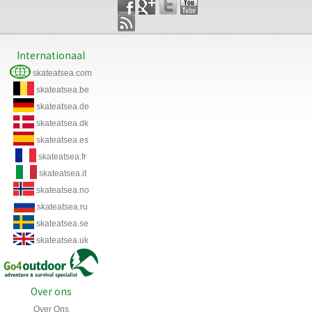
Internationaal
skateatsea.com
skateatsea.be
skateatsea.de
skateatsea.dk
skateatsea.es
skateatsea.fr
skateatsea.it
skateatsea.no
skateatsea.ru
skateatsea.se
skateatsea.uk
Over ons
Over Ons