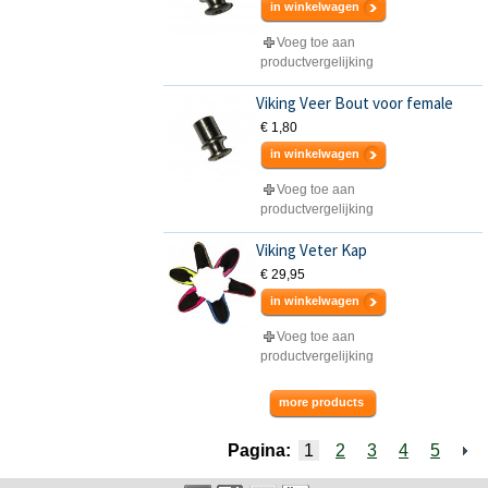
in winkelwagen
Voeg toe aan
productvergelijking
Viking Veer Bout voor female
€ 1,80
in winkelwagen
Voeg toe aan
productvergelijking
Viking Veter Kap
€ 29,95
in winkelwagen
Voeg toe aan
productvergelijking
more products
Pagina:
1
2
3
4
5