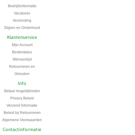
Bedrijfsinformatie
Vacatures
Verzending
Slijpen en Onderhoud
Klantenservice
Mijn Account
Bestelstatus
Wensenlijst
Retourneren en
Omruilen
Info
Betaal mogelijkheden
Privacy Beleid
Verzend Informatie
Beleid bij Retourneren
Algemene Voorwaarden
Contactinformatie