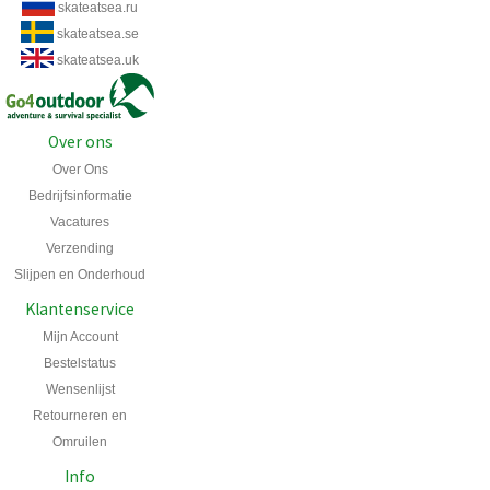
skateatsea.ru
skateatsea.se
skateatsea.uk
Over ons
Over Ons
Bedrijfsinformatie
Vacatures
Verzending
Slijpen en Onderhoud
Klantenservice
Mijn Account
Bestelstatus
Wensenlijst
Retourneren en
Omruilen
Info