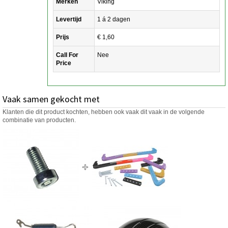
Merken
Viking
Levertijd
1 á 2 dagen
Prijs
€ 1,60
Call For
Nee
Price
Vaak samen gekocht met
Klanten die dit product kochten, hebben ook vaak dit vaak in de volgende
combinatie van producten.