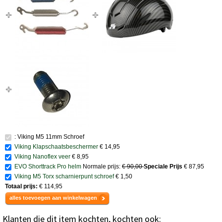
: Viking M5 11mm Schroef
Viking Klapschaatsbeschermer
€ 14,95
Viking Nanoflex veer
€ 8,95
EVO Shorttrack Pro helm
Normale prijs:
€ 90,00
Speciale Prijs
€ 87,95
Viking M5 Torx scharnierpunt schroef
€ 1,50
Totaal prijs:
€ 114,95
alles toevoegen aan winkelwagen
Klanten die dit item kochten, kochten ook: