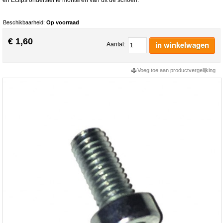
Beschikbaarheid:
Op voorraad
€ 1,60
in winkelwagen
Aantal:
Voeg toe aan productvergelijking