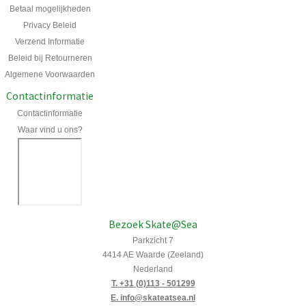
Betaal mogelijkheden
Privacy Beleid
Verzend Informatie
Beleid bij Retourneren
Algemene Voorwaarden
Contactinformatie
Contactinformatie
Waar vind u ons?
Bezoek Skate@Sea
Parkzicht 7
4414 AE Waarde (Zeeland)
Nederland
T. +31 (0)113 - 501299
E. info@skateatsea.nl