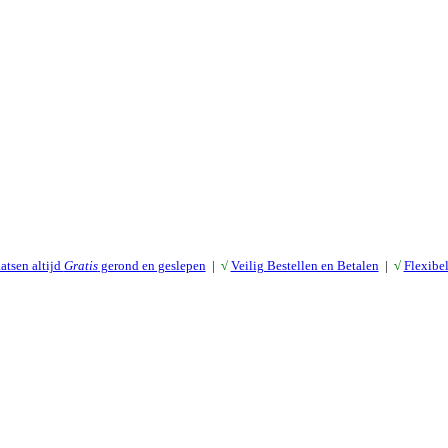
atsen altijd
Gratis
gerond en geslepen
|
√
Veilig Bestellen en Betalen
|
√
Flexibe