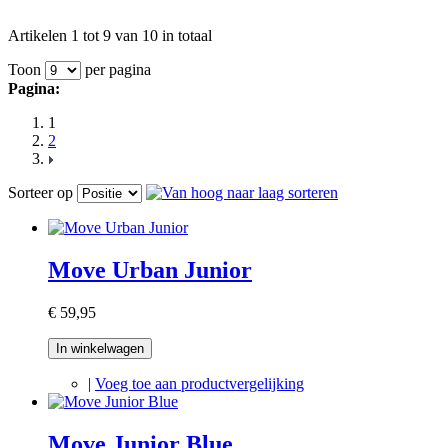
Artikelen 1 tot 9 van 10 in totaal
Toon
per pagina
Pagina:
1
2
Sorteer op
Move Urban Junior
€ 59,95
In winkelwagen
|
Voeg toe aan productvergelijking
Move Junior Blue