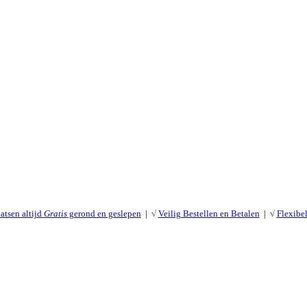
atsen altijd
Gratis
gerond en geslepen
|
√
Veilig Bestellen en Betalen
|
√
Flexibe