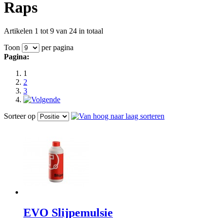
Raps
Artikelen 1 tot 9 van 24 in totaal
Toon
per pagina
Pagina:
1
2
3
Sorteer op
EVO Slijpemulsie