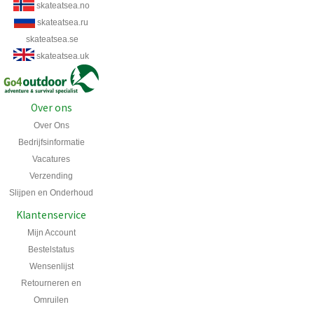
skateatsea.no
skateatsea.ru
skateatsea.se
skateatsea.uk
Over ons
Over Ons
Bedrijfsinformatie
Vacatures
Verzending
Slijpen en Onderhoud
Klantenservice
Mijn Account
Bestelstatus
Wensenlijst
Retourneren en
Omruilen