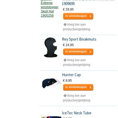
1909695
€ 29,95
in winkelwagen
Voeg toe aan
productvergelijking
Rey Sport Bivakmuts
€ 24,95
in winkelwagen
Voeg toe aan
productvergelijking
Hunter Cap
€ 9,95
in winkelwagen
Voeg toe aan
productvergelijking
IceTec Neck Tube