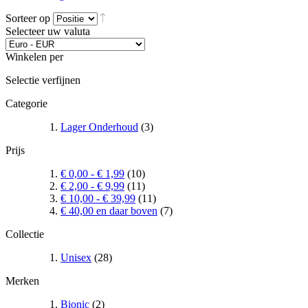
Sorteer op
Selecteer uw valuta
Winkelen per
Selectie verfijnen
Categorie
Lager Onderhoud
(3)
Prijs
€ 0,00
-
€ 1,99
(10)
€ 2,00
-
€ 9,99
(11)
€ 10,00
-
€ 39,99
(11)
€ 40,00
en daar boven
(7)
Collectie
Unisex
(28)
Merken
Bionic
(2)