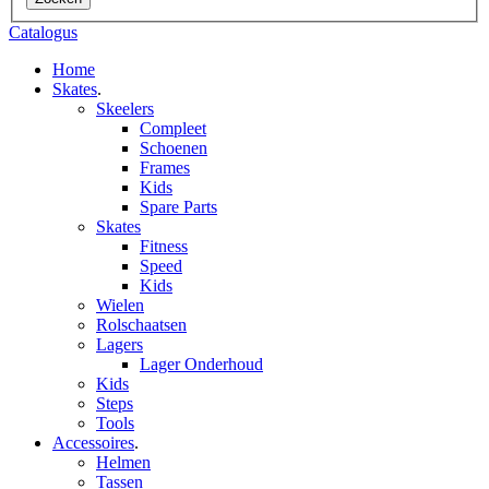
Catalogus
Home
Skates
.
Skeelers
Compleet
Schoenen
Frames
Kids
Spare Parts
Skates
Fitness
Speed
Kids
Wielen
Rolschaatsen
Lagers
Lager Onderhoud
Kids
Steps
Tools
Accessoires
.
Helmen
Tassen