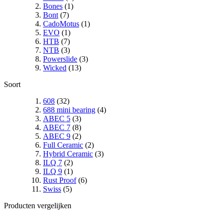
Bones
(1)
Bont
(7)
CadoMotus
(1)
EVO
(1)
HTB
(7)
NTB
(3)
Powerslide
(3)
Wicked
(13)
Soort
608
(32)
688 mini bearing
(4)
ABEC 5
(3)
ABEC 7
(8)
ABEC 9
(2)
Full Ceramic
(2)
Hybrid Ceramic
(3)
ILQ 7
(2)
ILQ 9
(1)
Rust Proof
(6)
Swiss
(5)
Producten vergelijken