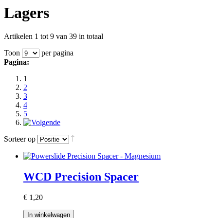
Lagers
Artikelen 1 tot 9 van 39 in totaal
Toon
per pagina
Pagina:
1
2
3
4
5
Sorteer op
WCD Precision Spacer
€ 1,20
In winkelwagen