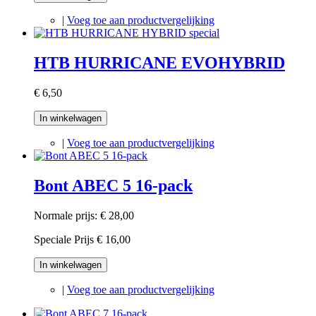
|
Voeg toe aan productvergelijking
HTB HURRICANE EVOHYBRID
€ 6,50
In winkelwagen
|
Voeg toe aan productvergelijking
Bont ABEC 5 16-pack
Normale prijs:
€ 28,00
Speciale Prijs
€ 16,00
In winkelwagen
|
Voeg toe aan productvergelijking