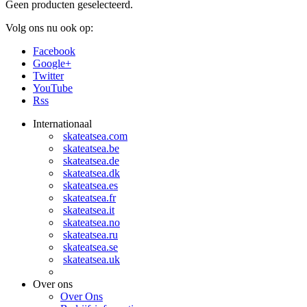
Geen producten geselecteerd.
Volg ons nu ook op:
Facebook
Google+
Twitter
YouTube
Rss
Internationaal
skateatsea.com
skateatsea.be
skateatsea.de
skateatsea.dk
skateatsea.es
skateatsea.fr
skateatsea.it
skateatsea.no
skateatsea.ru
skateatsea.se
skateatsea.uk
Over ons
Over Ons