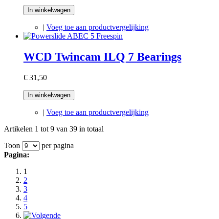
In winkelwagen
|
Voeg toe aan productvergelijking
WCD Twincam ILQ 7 Bearings
€ 31,50
In winkelwagen
|
Voeg toe aan productvergelijking
Artikelen 1 tot 9 van 39 in totaal
Toon
per pagina
Pagina:
1
2
3
4
5