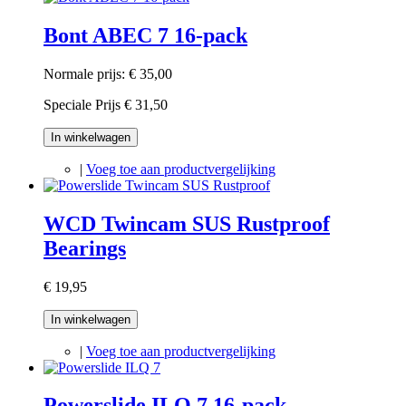
Bont ABEC 7 16-pack
Normale prijs:
€ 35,00
Speciale Prijs
€ 31,50
In winkelwagen
|
Voeg toe aan productvergelijking
WCD Twincam SUS Rustproof
Bearings
€ 19,95
In winkelwagen
|
Voeg toe aan productvergelijking
Powerslide ILQ 7 16-pack