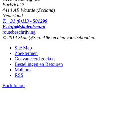
Parkzicht 7
4414 AE Waarde (Zeeland)
Nederland
T. +31 (0)113 - 501299
E. info@skateatsea.nl
routebeschrijving
© 2014 Skate@Sea. Alle rechten voorbehouden.
Site Map
Zoektermen
Geavanceerd zoeken
Bestellingen en Retouren
Mail ons
RSS
Back to top