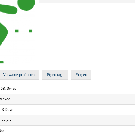
Verwante producten
Eigen tags
Vragen
608, Swiss
Wicked
2-3 Days
€ 99,95
Nee