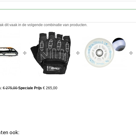
ak dit vaak in de volgende combinatie van producten.
s:
€ 275,00
Speciale Prijs
€ 265,00
hten ook: