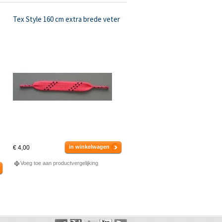
Tex Style 160 cm extra brede veter
in winkelwagen
€ 4,00
Voeg toe aan productvergelijking