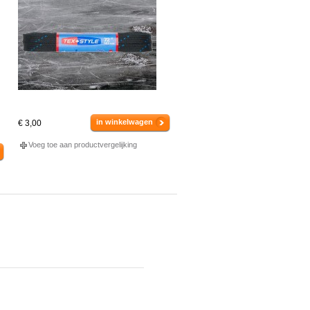
in winkelwagen
€ 3,00
Voeg toe aan productvergelijking