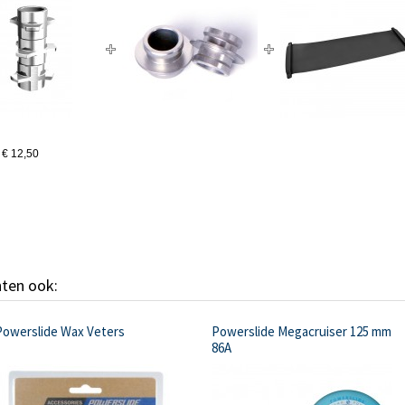
€ 12,50
hten ook:
Powerslide Wax Veters
Powerslide Megacruiser 125 mm
86A