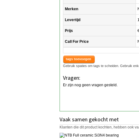
Merken
Levertijd
Prijs
Call For Price
tags toevoegen
Gebruik spaties om tags te scheiden. Gebruik enk
Vragen:
Er zijn nog geen vragen gesteld.
Vaak samen gekocht met
Klanten die dit product kochten, hebben ook va