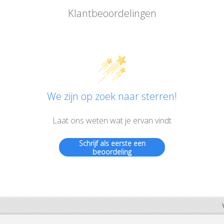
Klantbeoordelingen
We zijn op zoek naar sterren!
Laat ons weten wat je ervan vindt
Schrijf als eerste een
beoordeling