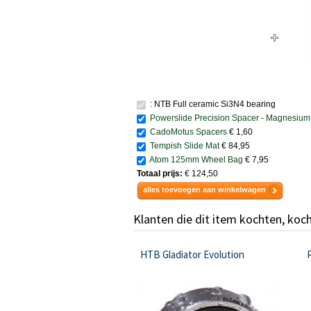
: NTB Full ceramic Si3N4 bearing
Powerslide Precision Spacer - Magnesium
CadoMotus Spacers
€ 1,60
Tempish Slide Mat
€ 84,95
Atom 125mm Wheel Bag
€ 7,95
Totaal prijs:
€ 124,50
alles toevoegen aan winkelwagen
Klanten die dit item kochten, koc
HTB Gladiator Evolution