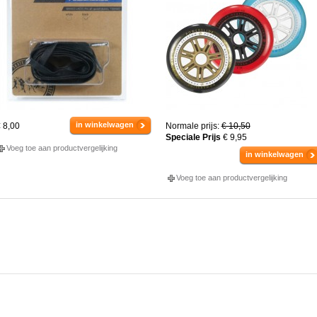
in winkelwagen
 8,00
Normale prijs:
€ 10,50
Speciale Prijs
€ 9,95
Voeg toe aan productvergelijking
in winkelwagen
Voeg toe aan productvergelijking