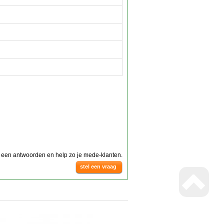
g een antwoorden en help zo je mede-klanten.
stel een vraag