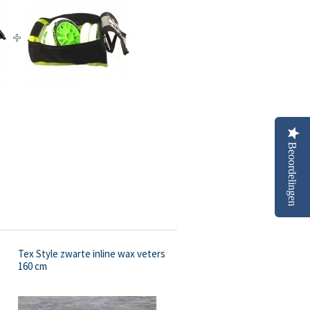
Beoordelingen
Tex Style zwarte inline wax veters
160 cm