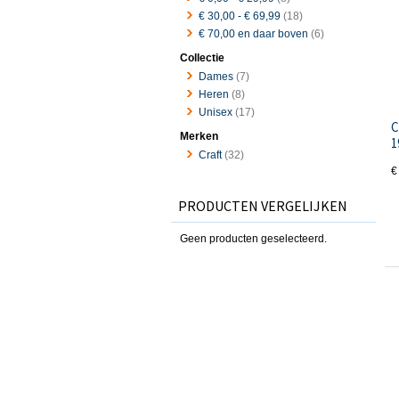
€ 30,00
-
€ 69,99
(18)
€ 70,00
en daar boven
(6)
Collectie
Dames
(7)
Heren
(8)
Unisex
(17)
C
Merken
1
Craft
(32)
€
PRODUCTEN VERGELIJKEN
Geen producten geselecteerd.