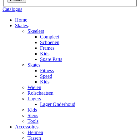
Catalogus
Home
Skates
.
Skeelers
Compleet
Schoenen
Frames
Kids
Spare Parts
Skates
Fitness
Speed
Kids
Wielen
Rolschaatsen
Lagers
Lager Onderhoud
Kids
Steps
Tools
Accessoires
.
Helmen
Tassen