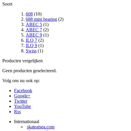
Soort
608
(10)
688 mini bearing
(2)
ABEC 5
(1)
ABEC 7
(2)
ABEC 9
(1)
ILQ 7
(2)
ILQ 9
(1)
Swiss
(1)
Producten vergelijken
Geen producten geselecteerd.
Volg ons nu ook op:
Facebook
Google+
Twitter
YouTube
Rss
Internationaal
skateatsea.com