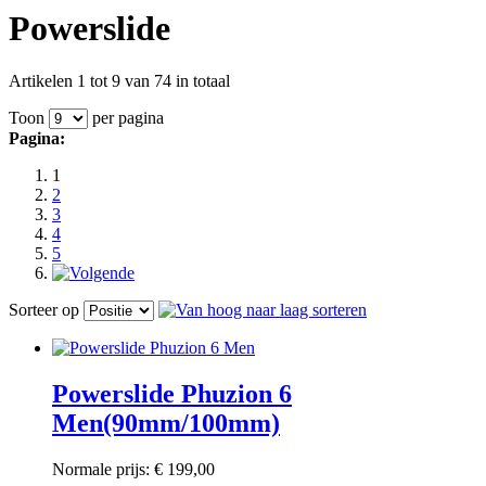
Powerslide
Artikelen 1 tot 9 van 74 in totaal
Toon
per pagina
Pagina:
1
2
3
4
5
Sorteer op
Powerslide Phuzion 6
Men(90mm/100mm)
Normale prijs:
€ 199,00