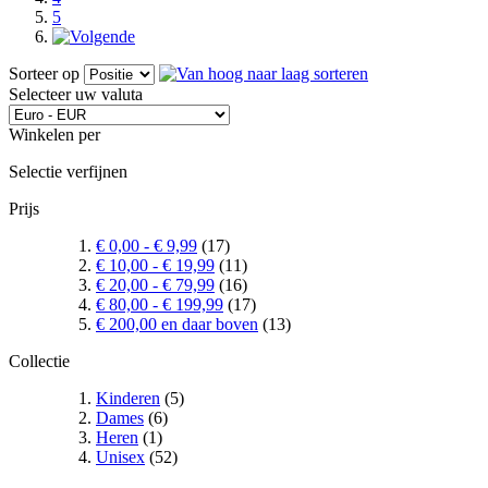
5
Sorteer op
Selecteer uw valuta
Winkelen per
Selectie verfijnen
Prijs
€ 0,00
-
€ 9,99
(17)
€ 10,00
-
€ 19,99
(11)
€ 20,00
-
€ 79,99
(16)
€ 80,00
-
€ 199,99
(17)
€ 200,00
en daar boven
(13)
Collectie
Kinderen
(5)
Dames
(6)
Heren
(1)
Unisex
(52)