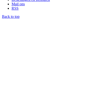
Mail ons
RSS
Back to top