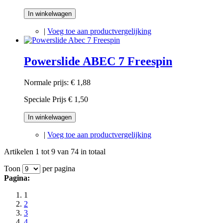
In winkelwagen
|
Voeg toe aan productvergelijking
Powerslide ABEC 7 Freespin
Normale prijs:
€ 1,88
Speciale Prijs
€ 1,50
In winkelwagen
|
Voeg toe aan productvergelijking
Artikelen 1 tot 9 van 74 in totaal
Toon
per pagina
Pagina:
1
2
3
4