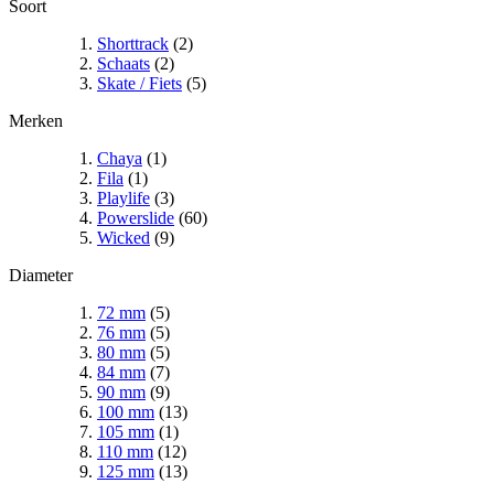
Soort
Shorttrack
(2)
Schaats
(2)
Skate / Fiets
(5)
Merken
Chaya
(1)
Fila
(1)
Playlife
(3)
Powerslide
(60)
Wicked
(9)
Diameter
72 mm
(5)
76 mm
(5)
80 mm
(5)
84 mm
(7)
90 mm
(9)
100 mm
(13)
105 mm
(1)
110 mm
(12)
125 mm
(13)