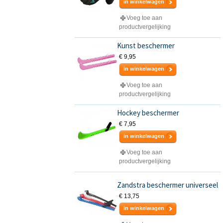
in winkelwagen
Voeg toe aan
productvergelijking
Kunst beschermer
€ 9,95
in winkelwagen
Voeg toe aan
productvergelijking
Hockey beschermer
€ 7,95
in winkelwagen
Voeg toe aan
productvergelijking
Zandstra beschermer universeel
€ 13,75
in winkelwagen