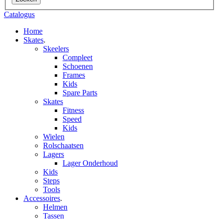
Catalogus
Home
Skates
.
Skeelers
Compleet
Schoenen
Frames
Kids
Spare Parts
Skates
Fitness
Speed
Kids
Wielen
Rolschaatsen
Lagers
Lager Onderhoud
Kids
Steps
Tools
Accessoires
.
Helmen
Tassen