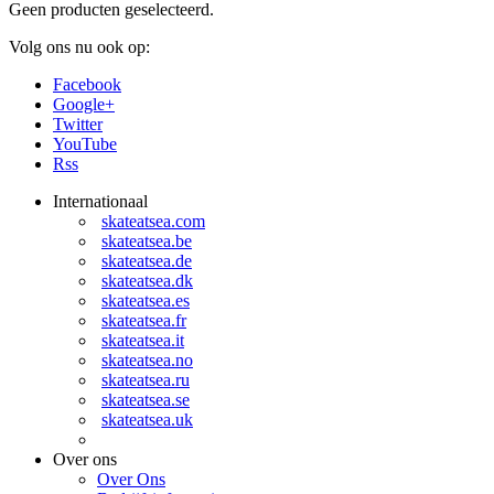
Geen producten geselecteerd.
Volg ons nu ook op:
Facebook
Google+
Twitter
YouTube
Rss
Internationaal
skateatsea.com
skateatsea.be
skateatsea.de
skateatsea.dk
skateatsea.es
skateatsea.fr
skateatsea.it
skateatsea.no
skateatsea.ru
skateatsea.se
skateatsea.uk
Over ons
Over Ons