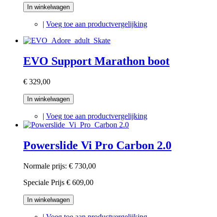
In winkelwagen
|
Voeg toe aan productvergelijking
EVO Support Marathon boot
€ 329,00
In winkelwagen
|
Voeg toe aan productvergelijking
Powerslide Vi Pro Carbon 2.0
Normale prijs:
€ 730,00
Speciale Prijs
€ 609,00
In winkelwagen
|
Voeg toe aan productvergelijking