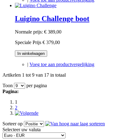
Luigino Challenge boot
Normale prijs:
€ 389,00
Speciale Prijs
€ 379,00
In winkelwagen
|
Voeg toe aan productvergelijking
Artikelen 1 tot 9 van 17 in totaal
Toon
per pagina
Pagina:
1
2
Sorteer op
Selecteer uw valuta