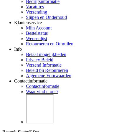
Bedrijfsinformatie
Vacatures
Verzending
Slijpen en Onderhoud
Klantenservice
Mijn Account
Bestelstatus
Wensenlijst
Retourneren en Omruilen
Info
Betaal mogelijkheden
Privacy Beleid
Verzend Informatie
Beleid bij Retourneren
Algemene Voorwaarden
Contactinformatie
Contactinformatie
Waar vind u ons?
Bezoek Skate@Sea