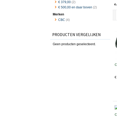
€ 379,00
(2)
4 
€ 500,00
en daar boven
(2)
Merken
CBC
(4)
PRODUCTEN VERGELIJKEN
Geen producten geselecteerd.
C
€
C