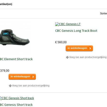
artikel(en)
Sorte
CBC Genesis Long Track Boot
€ 560,00
in winkelwagen
Voeg toe aan productvergelijking
BC Element Short track
 379,00
in winkelwagen
Voeg toe aan productvergelijking
BC Genesis Short track