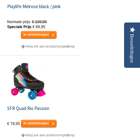
Playlife Melrose black / pink
Normale prijs:
€ 109,00
Speciale Prijs
€ 89,95
in winkelwagen
Beoordelingen
Voeg toe aan productvergelijking
SFR Quad Rio Passion
in winkelwagen
€ 79,95
Voeg toe aan productvergelijking