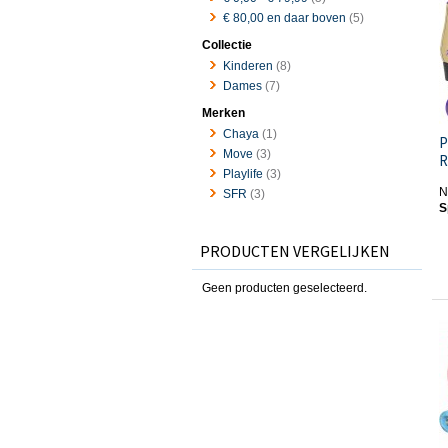
€ 80,00
en daar boven
(5)
Collectie
Kinderen
(8)
Dames
(7)
Merken
Chaya
(1)
P
Move
(3)
R
Playlife
(3)
N
SFR
(3)
S
PRODUCTEN VERGELIJKEN
Geen producten geselecteerd.