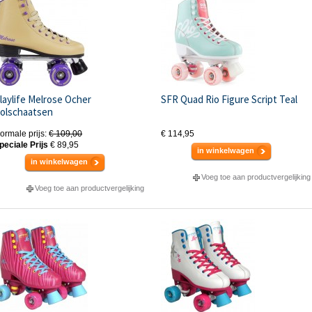
laylife Melrose Ocher
SFR Quad Rio Figure Script Teal
olschaatsen
ormale prijs:
€ 109,00
€ 114,95
peciale Prijs
€ 89,95
in winkelwagen
in winkelwagen
Voeg toe aan productvergelijking
Voeg toe aan productvergelijking