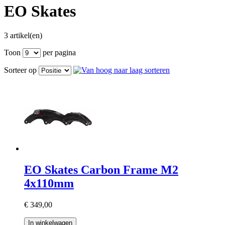
EO Skates
3 artikel(en)
Toon
per pagina
Sorteer op
EO Skates Carbon Frame M2
4x110mm
€ 349,00
In winkelwagen