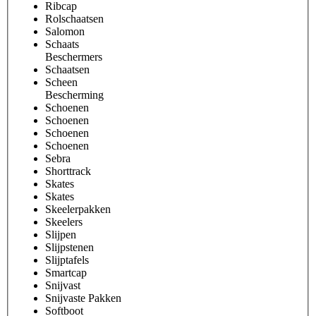
Ribcap
Rolschaatsen
Salomon
Schaats
Beschermers
Schaatsen
Scheen
Bescherming
Schoenen
Schoenen
Schoenen
Schoenen
Sebra
Shorttrack
Skates
Skates
Skeelerpakken
Skeelers
Slijpen
Slijpstenen
Slijptafels
Smartcap
Snijvast
Snijvaste Pakken
Softboot