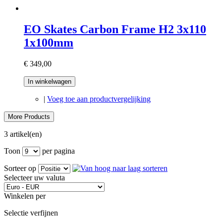
EO Skates Carbon Frame H2 3x110
1x100mm
€ 349,00
In winkelwagen
|
Voeg toe aan productvergelijking
More Products
3 artikel(en)
Toon
per pagina
Sorteer op
Selecteer uw valuta
Winkelen per
Selectie verfijnen