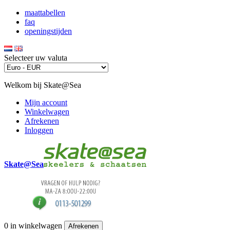
maattabellen
faq
openingstijden
Selecteer uw valuta
Welkom bij Skate@Sea
Mijn account
Winkelwagen
Afrekenen
Inloggen
Skate@Sea
0
in winkelwagen
Afrekenen