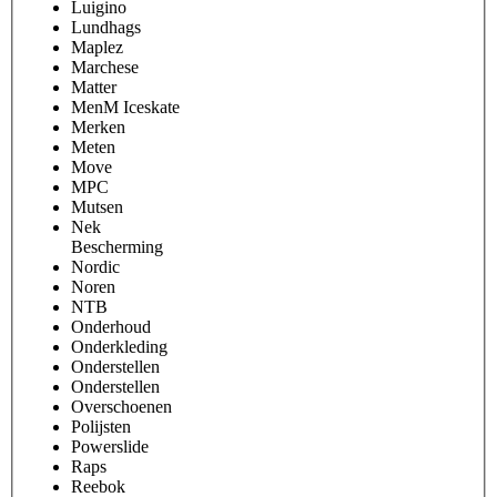
Luigino
Lundhags
Maplez
Marchese
Matter
MenM Iceskate
Merken
Meten
Move
MPC
Mutsen
Nek
Bescherming
Nordic
Noren
NTB
Onderhoud
Onderkleding
Onderstellen
Onderstellen
Overschoenen
Polijsten
Powerslide
Raps
Reebok