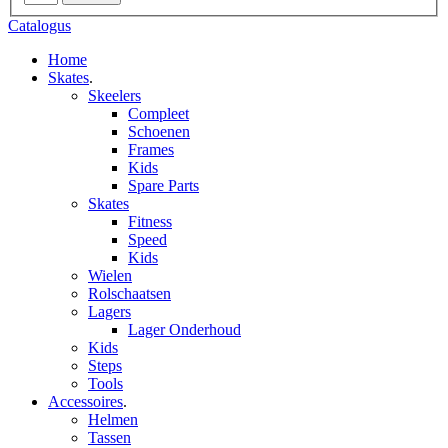
Catalogus
Home
Skates
.
Skeelers
Compleet
Schoenen
Frames
Kids
Spare Parts
Skates
Fitness
Speed
Kids
Wielen
Rolschaatsen
Lagers
Lager Onderhoud
Kids
Steps
Tools
Accessoires
.
Helmen
Tassen