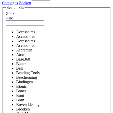
Catalogus
Zoeken
Search Site
Zoek:
Alle
Accessoires
Accessoires
Accessoires
Accessoires
Afbramen
Atom
Base360
Bauer
Bell
Bending Tools
Bescherming
Bindingen
Bionic
Bones
Bont
Born
Boven kleding
Broeken