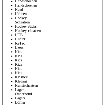
Handschoenen
Handschoenen
Head
Helmen
Hockey
Schaatsen
Hockey Sticks
Hockeyschaatsen
HTB
Hunter
IceTec
IJzers
Kids
Kids
Kids
Kids
Kids
Kids
Klassiek
Kleding
Kunstschaatsen
Lager
Onderhoud
Lagers
Löffler