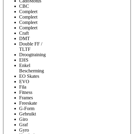
CadoMotus
CBC
Compleet
Compleet
Compleet
Compleet
Craft
DMT
Double FF /
TLTF
Droogtraining
EHS
Enkel
Bescherming
EO Skates
EVO
Fila
Fitness
Frames
Freeskate
G-Form
Gebruikt
Giro
Graf
Gyro