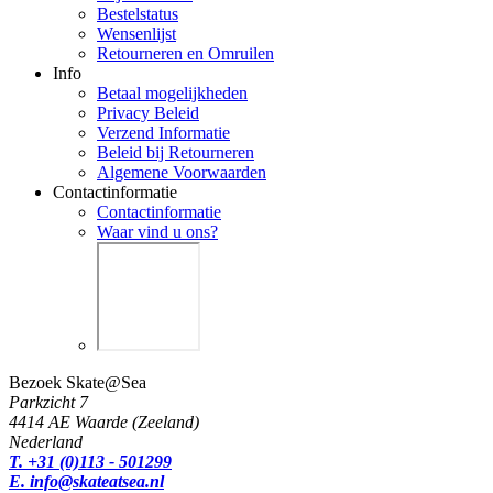
Bestelstatus
Wensenlijst
Retourneren en Omruilen
Info
Betaal mogelijkheden
Privacy Beleid
Verzend Informatie
Beleid bij Retourneren
Algemene Voorwaarden
Contactinformatie
Contactinformatie
Waar vind u ons?
Bezoek Skate@Sea
Parkzicht 7
4414 AE Waarde (Zeeland)
Nederland
T. +31 (0)113 - 501299
E. info@skateatsea.nl