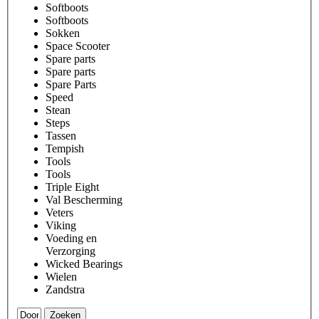
Softboots
Softboots
Sokken
Space Scooter
Spare parts
Spare parts
Spare Parts
Speed
Stean
Steps
Tassen
Tempish
Tools
Tools
Triple Eight
Val Bescherming
Veters
Viking
Voeding en
Verzorging
Wicked Bearings
Wielen
Zandstra
Zoeken