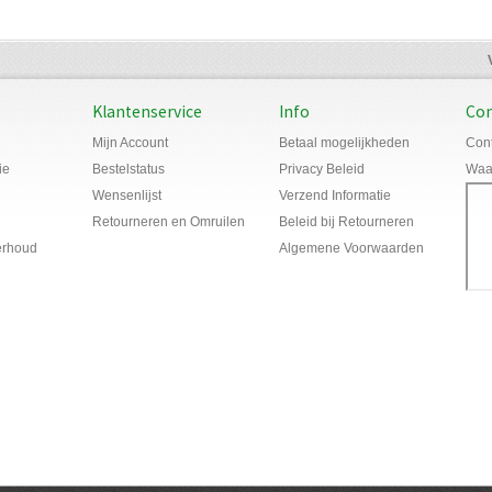
Klantenservice
Info
Con
Mijn Account
Betaal mogelijkheden
Cont
ie
Bestelstatus
Privacy Beleid
Waar
Wensenlijst
Verzend Informatie
Retourneren en Omruilen
Beleid bij Retourneren
erhoud
Algemene Voorwaarden