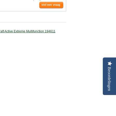
stel een vraag
Beoordelingen