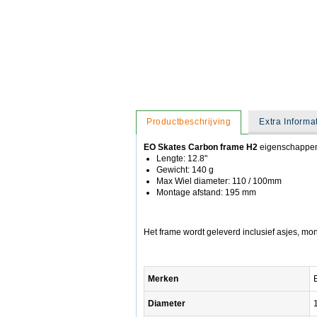
Productbeschrijving
Extra Informa
EO Skates Carbon frame H2
eigenschappe
Lengte: 12.8"
Gewicht: 140 g
Max Wiel diameter: 110 / 100mm
Montage afstand: 195 mm
Het frame wordt geleverd inclusief asjes, m
Merken
Diameter