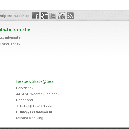
Volg ons nu ook op:
tactinformatie
actinformatie
 vind u ons?
Bezoek Skate@Sea
Parkzicht 7
4414 AE Waarde (Zeeland)
Nederland
T. +31 (0)113 - 501299
E. info@skateatsea.nl
routebeschrijving