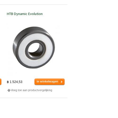
HTB Dynamic Evolution
in winkelwagen
฿ 1.524,53
Voeg toe aan productvergelijking