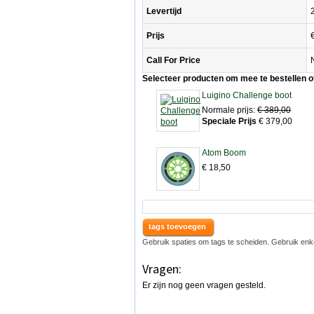
Levertijd
Prijs
Call For Price
Selecteer producten om mee te bestellen 
Luigino Challenge boot
Normale prijs:
€ 389,00
Speciale Prijs
€ 379,00
Atom Boom
€ 18,50
tags toevoegen
Gebruik spaties om tags te scheiden. Gebruik enk
Vragen:
Er zijn nog geen vragen gesteld.