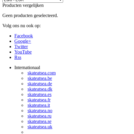
Producten vergelijken
Geen producten geselecteerd.
Volg ons nu ook op:
Facebook
Google+
Twitter
YouTube
Rss
Internationaal
skateatsea.com
skateatsea.be
skateatsea.de
skateatsea.dk
skateatsea.es
skateatsea.fr
skateatsea.it
skateatsea.no
skateatsea.ru
skateatsea.se
skateatsea.uk