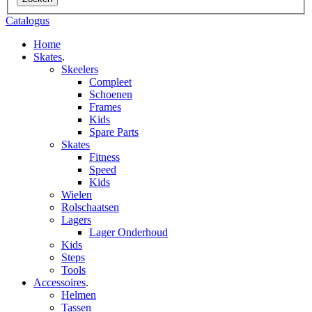
Catalogus
Home
Skates
.
Skeelers
Compleet
Schoenen
Frames
Kids
Spare Parts
Skates
Fitness
Speed
Kids
Wielen
Rolschaatsen
Lagers
Lager Onderhoud
Kids
Steps
Tools
Accessoires
.
Helmen
Tassen