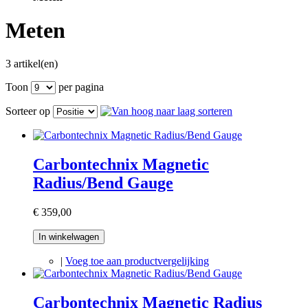
Meten
3 artikel(en)
Toon
per pagina
Sorteer op
Carbontechnix Magnetic
Radius/Bend Gauge
€ 359,00
In winkelwagen
|
Voeg toe aan productvergelijking
Carbontechnix Magnetic Radius