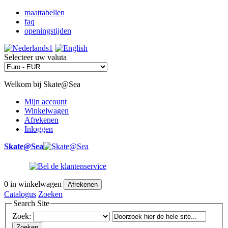
maattabellen
faq
openingstijden
Selecteer uw valuta
Welkom bij Skate@Sea
Mijn account
Winkelwagen
Afrekenen
Inloggen
Skate@Sea
0
in winkelwagen
Afrekenen
Catalogus
Zoeken
Search Site
Zoek:
Zoeken