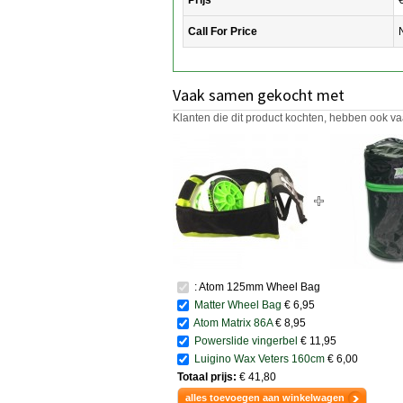
Call For Price
Vaak samen gekocht met
Klanten die dit product kochten, hebben ook va
: Atom 125mm Wheel Bag
Matter Wheel Bag
€ 6,95
Atom Matrix 86A
€ 8,95
Powerslide vingerbel
€ 11,95
Luigino Wax Veters 160cm
€ 6,00
Totaal prijs:
€ 41,80
alles toevoegen aan winkelwagen