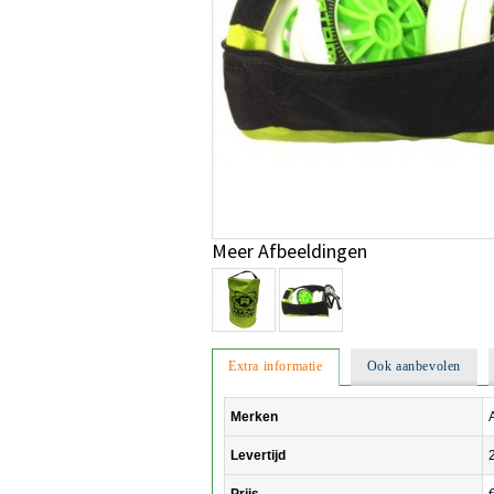
Meer Afbeeldingen
Extra informatie
Ook aanbevolen
Merken
Levertijd
Prijs