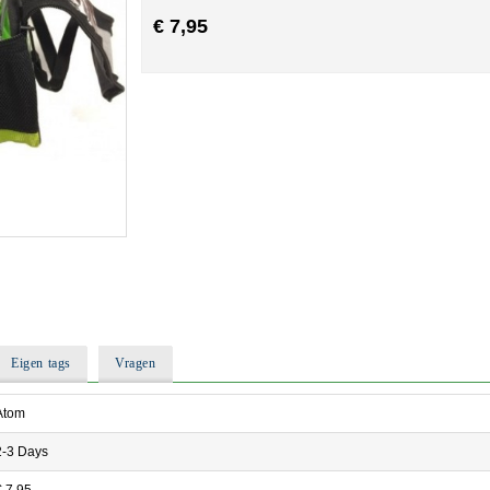
€ 7,95
Eigen tags
Vragen
Atom
2-3 Days
€ 7,95