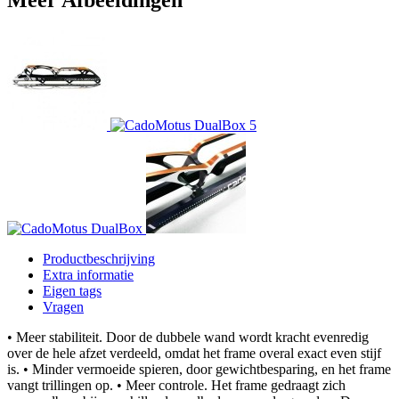
Meer Afbeeldingen
Productbeschrijving
Extra informatie
Eigen tags
Vragen
• Meer stabiliteit. Door de dubbele wand wordt kracht evenredig
over de hele afzet verdeeld, omdat het frame overal exact even stijf
is. • Minder vermoeide spieren, door gewichtbesparing, en het frame
vangt trillingen op. • Meer controle. Het frame gedraagt zich