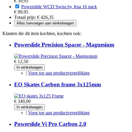
€ 39,95
Powerslide WCD Swiss by Jesa 16 pack
€ 99,95
Totaal prijs:
€ 426,35
Alles toevoegen aan winkelwagen
Klanten die dit item kochten, kochten ook:
Powerslide Precision Spacer - Magnesium
€ 12,50
In winkelwagen
|
Voeg toe aan productvergelijking
EO Skates Carbon frame 3x125mm
€ 349,00
In winkelwagen
|
Voeg toe aan productvergelijking
Powerslide Vi Pro Carbon 2.0