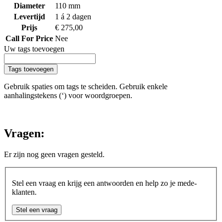
Diameter
110 mm
Levertijd
1 á 2 dagen
Prijs
€ 275,00
Call For Price
Nee
Uw tags toevoegen
Tags toevoegen
Gebruik spaties om tags te scheiden. Gebruik enkele
aanhalingstekens (‘) voor woordgroepen.
Vragen:
Er zijn nog geen vragen gesteld.
Stel een vraag en krijg een antwoorden en help zo je mede-
klanten.
Stel een vraag