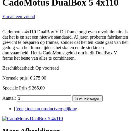
CadoMotus DualBox 5 4x110
E-mail een vriend
Cadomotus 4x110 DualBox V Dit frame oogt even revolutionair als
dat het is en zet een nieuwe standaard. Al jaren proberen fabrikanten
gewicht te besparen op frames, zonder dat het ten koste gaat van het
gedrag van het frame tijdens het skaten en de sterkte en
duurzaamheid. Het is CadoMotus gelukt om in dit DualBox V
frame het beste van alles te combineren.
Beschikbaarheid:
Op voorraad
Normale prijs:
€ 275,00
Speciale Prijs
€ 265,00
Aantal:
In winkelwagen
|
Voeg toe aan productvergelijking