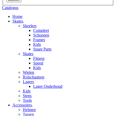
Catalogus
Home
Skates
.
Skeelers
Compleet
Schoenen
Frames
Kids
Spare Parts
Skates
Fitness
Speed
Kids
Wielen
Rolschaatsen
Lagers
Lager Onderhoud
Kids
Steps
Tools
Accessoires
.
Helmen
Tassen