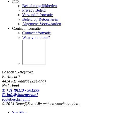
Info
Betaal mogelijkheden
Privacy Beleid
Verzend Informatie
Beleid bij Retourneren
Algemene Voorwaarden
Contactinformatie
Contactinformatie
Waar vind u ons?
Bezoek Skate@Sea
Parkzicht 7
4414 AE Waarde (Zeeland)
Nederland
T. +31 (0)113 - 501299
E. info@skateatsea.nl
routebeschrijving
© 2014 Skate@Sea. Alle rechten voorbehouden.
Site Map