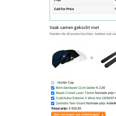
Call For Price
Vaak samen gekocht met
Klanten die dit product kochten, hebben ook va
: Hunter Cap
Bont standaard 11cm ladder
€ 2,00
Maple Comet Laser T-bone
Normale prijs:
Craft Active Extreme X Wind Hat 1909695
Zandstra Twin-Guard
Normale prijs:
€ 23,
Totaal prijs:
€ 656,85
alles toevoegen aan winkelwagen