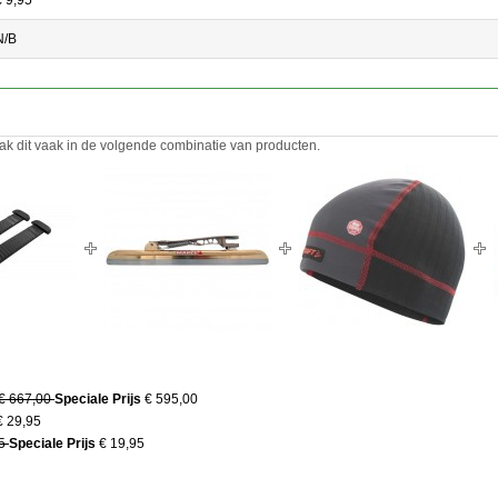
N/B
ak dit vaak in de volgende combinatie van producten.
€ 667,00
Speciale Prijs
€ 595,00
€ 29,95
95
Speciale Prijs
€ 19,95