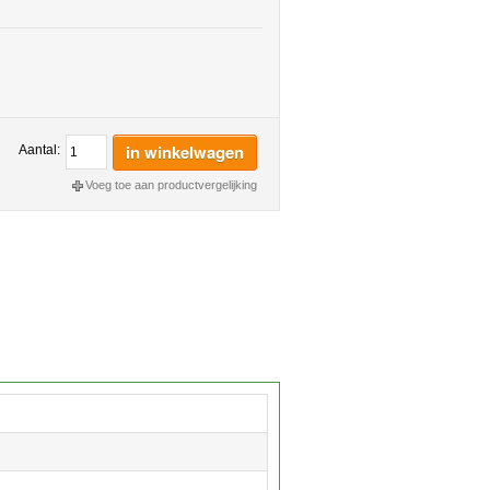
in winkelwagen
Aantal:
Voeg toe aan productvergelijking