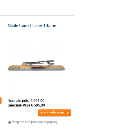
Maple Comet Laser T-bone
Normale prijs:
€ 667,00
Speciale Prijs
€ 595,00
in winkelwagen
Voeg toe aan productvergelijking