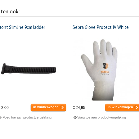
hten ook:
ont Slimline 9cm ladder
Sebra Glove Protect IV White
in winkelwagen
in winkelwagen
 2,00
€ 24,95
Voeg toe aan productvergelijking
Voeg toe aan productvergelijking