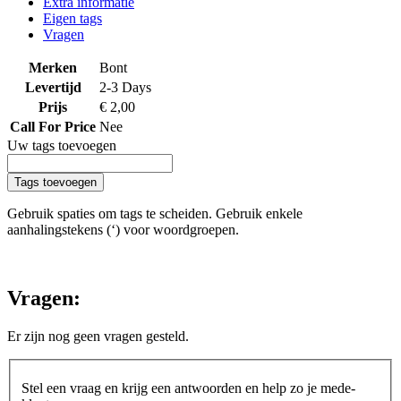
Extra informatie
Eigen tags
Vragen
Merken
Bont
Levertijd
2-3 Days
Prijs
€ 2,00
Call For Price
Nee
Uw tags toevoegen
Tags toevoegen
Gebruik spaties om tags te scheiden. Gebruik enkele
aanhalingstekens (‘) voor woordgroepen.
Vragen:
Er zijn nog geen vragen gesteld.
Stel een vraag en krijg een antwoorden en help zo je mede-