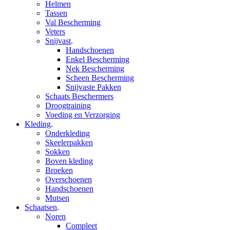
Helmen
Tassen
Val Bescherming
Veters
Snijvast
.
Handschoenen
Enkel Bescherming
Nek Bescherming
Scheen Bescherming
Snijvaste Pakken
Schaats Beschermers
Droogtraining
Voeding en Verzorging
Kleding
.
Onderkleding
Skeelerpakken
Sokken
Boven kleding
Broeken
Overschoenen
Handschoenen
Mutsen
Schaatsen
.
Noren
Compleet