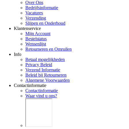
Over Ons
Bedrijfsinformatie
Vacatures
Verzending
Slijpen en Onderhoud
Klantenservice
Mijn Account
Bestelstatus
Wensenlijst
Retourneren en Omruilen
Info
Betaal mogelijkheden
Privacy Beleid
Verzend Informatie
Beleid bij Retourneren
Algemene Voorwaarden
Contactinformatie
Contactinformatie
Waar vind u ons?