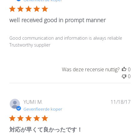
well received good in prompt manner
Good communication and information is always reliable
Trustworthy supplier
Was deze recensie nuttig?
0
0
Publ
YUMI M.
11/18/17
Geverifieerde koper
対応が早くて良かったです！