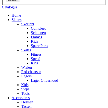
Catalogus
Home
Skates
.
Skeelers
Compleet
Schoenen
Frames
Kids
Spare Parts
Skates
Fitness
Speed
Kids
Wielen
Rolschaatsen
Lagers
Lager Onderhoud
Kids
Steps
Tools
Accessoires
.
Helmen
Tassen