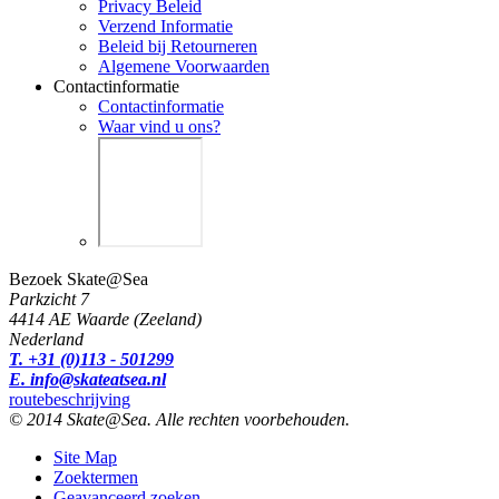
Privacy Beleid
Verzend Informatie
Beleid bij Retourneren
Algemene Voorwaarden
Contactinformatie
Contactinformatie
Waar vind u ons?
Bezoek Skate@Sea
Parkzicht 7
4414 AE Waarde (Zeeland)
Nederland
T. +31 (0)113 - 501299
E. info@skateatsea.nl
routebeschrijving
© 2014 Skate@Sea. Alle rechten voorbehouden.
Site Map
Zoektermen
Geavanceerd zoeken