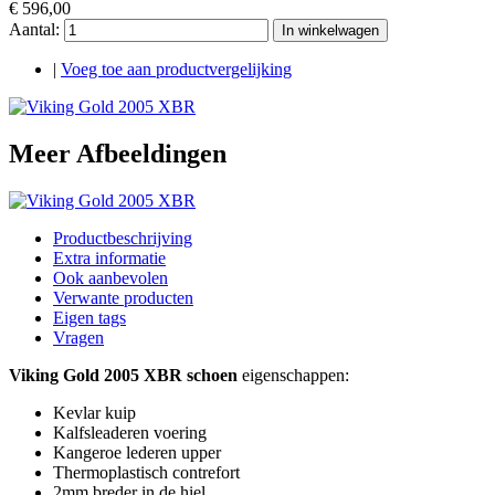
€ 596,00
Aantal:
In winkelwagen
|
Voeg toe aan productvergelijking
Meer Afbeeldingen
Productbeschrijving
Extra informatie
Ook aanbevolen
Verwante producten
Eigen tags
Vragen
Viking Gold 2005 XBR schoen
eigenschappen:
Kevlar kuip
Kalfsleaderen voering
Kangeroe lederen upper
Thermoplastisch contrefort
2mm breder in de hiel