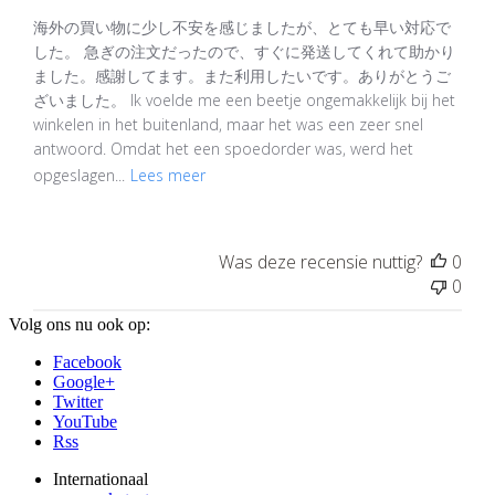
海外の買い物に少し不安を感じましたが、とても早い対応で
した。 急ぎの注文だったので、すぐに発送してくれて助かり
ました。感謝してます。また利用したいです。ありがとうご
ざいました。 Ik voelde me een beetje ongemakkelijk bij het
winkelen in het buitenland, maar het was een zeer snel
antwoord. Omdat het een spoedorder was, werd het
opgeslagen...
Lees meer
Was deze recensie nuttig?
0
0
Volg ons nu ook op:
Facebook
Google+
Twitter
YouTube
Rss
Internationaal