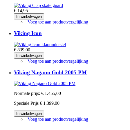
€ 14,95
In winkelwagen
|
Voeg toe aan productvergelijking
Viking Icon
€ 839,00
In winkelwagen
|
Voeg toe aan productvergelijking
Viking Nagano Gold 2005 PM
Normale prijs:
€ 1.455,00
Speciale Prijs
€ 1.399,00
In winkelwagen
|
Voeg toe aan productvergelijking