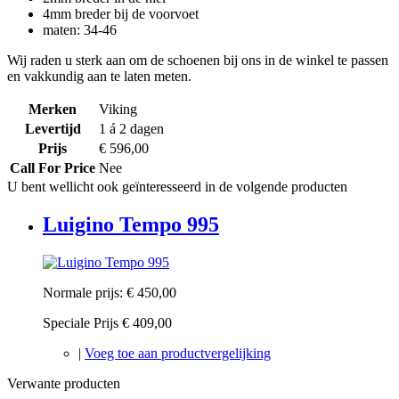
4mm breder bij de voorvoet
maten: 34-46
Wij raden u sterk aan om de schoenen bij ons in de winkel te passen
en vakkundig aan te laten meten.
Merken
Viking
Levertijd
1 á 2 dagen
Prijs
€ 596,00
Call For Price
Nee
U bent wellicht ook geïnteresseerd in de volgende producten
Luigino Tempo 995
Normale prijs:
€ 450,00
Speciale Prijs
€ 409,00
|
Voeg toe aan productvergelijking
Verwante producten