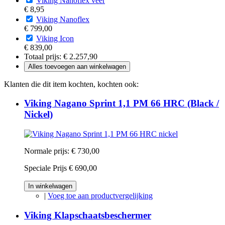
Viking Nanoflex veer
€ 8,95
Viking Nanoflex
€ 799,00
Viking Icon
€ 839,00
Totaal prijs:
€ 2.257,90
Alles toevoegen aan winkelwagen
Klanten die dit item kochten, kochten ook:
Viking Nagano Sprint 1,1 PM 66 HRC (Black /
Nickel)
Normale prijs:
€ 730,00
Speciale Prijs
€ 690,00
In winkelwagen
|
Voeg toe aan productvergelijking
Viking Klapschaatsbeschermer