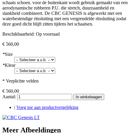
schaats schoen. voor de buitenkant wordt gebruik gemaakt van een
aerodynamische rubberen P.U. die stretch, duurzaamheid en
slankheid combineert. De CBC GENESIS is afgewerkt met een
waterbestendige ritssluiting met een vergrendelde ritssluiting zodat
deze goed dicht blijft zitten tijdens het schaatsen.
Beschikbaarheid:
Op voorraad
€ 560,00
*
Size
*
Kleur
* Verplichte velden
€ 560,00
Aantal:
In winkelwagen
|
Voeg toe aan productvergelijking
Meer Afbeeldingen