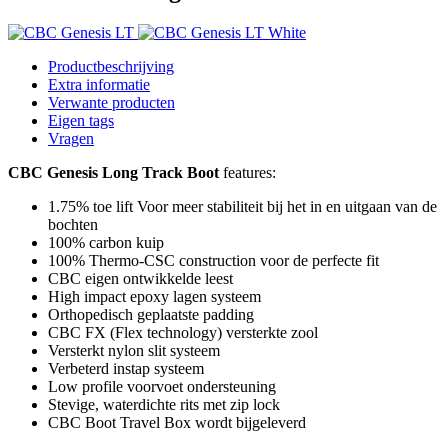
Productbeschrijving
Extra informatie
Verwante producten
Eigen tags
Vragen
CBC Genesis Long Track Boot
features:
1.75% toe lift Voor meer stabiliteit bij het in en uitgaan van de
bochten
100% carbon kuip
100% Thermo-CSC construction voor de perfecte fit
CBC eigen ontwikkelde leest
High impact epoxy lagen systeem
Orthopedisch geplaatste padding
CBC FX (Flex technology) versterkte zool
Versterkt nylon slit systeem
Verbeterd instap systeem
Low profile voorvoet ondersteuning
Stevige, waterdichte rits met zip lock
CBC Boot Travel Box wordt bijgeleverd