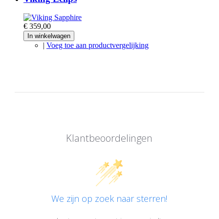
€ 359,00
In winkelwagen
|
Voeg toe aan productvergelijking
Klantbeoordelingen
We zijn op zoek naar sterren!