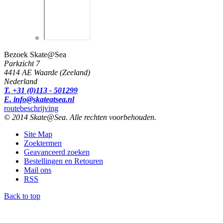
Bezoek Skate@Sea
Parkzicht 7
4414 AE Waarde (Zeeland)
Nederland
T. +31 (0)113 - 501299
E. info@skateatsea.nl
routebeschrijving
© 2014 Skate@Sea. Alle rechten voorbehouden.
Site Map
Zoektermen
Geavanceerd zoeken
Bestellingen en Retouren
Mail ons
RSS
Back to top