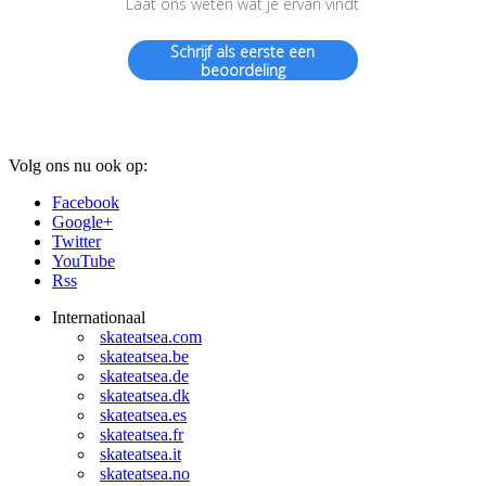
Laat ons weten wat je ervan vindt
Schrijf als eerste een
beoordeling
Volg ons nu ook op:
Facebook
Google+
Twitter
YouTube
Rss
Internationaal
skateatsea.com
skateatsea.be
skateatsea.de
skateatsea.dk
skateatsea.es
skateatsea.fr
skateatsea.it
skateatsea.no