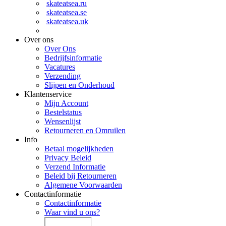
skateatsea.ru
skateatsea.se
skateatsea.uk
Over ons
Over Ons
Bedrijfsinformatie
Vacatures
Verzending
Slijpen en Onderhoud
Klantenservice
Mijn Account
Bestelstatus
Wensenlijst
Retourneren en Omruilen
Info
Betaal mogelijkheden
Privacy Beleid
Verzend Informatie
Beleid bij Retourneren
Algemene Voorwaarden
Contactinformatie
Contactinformatie
Waar vind u ons?