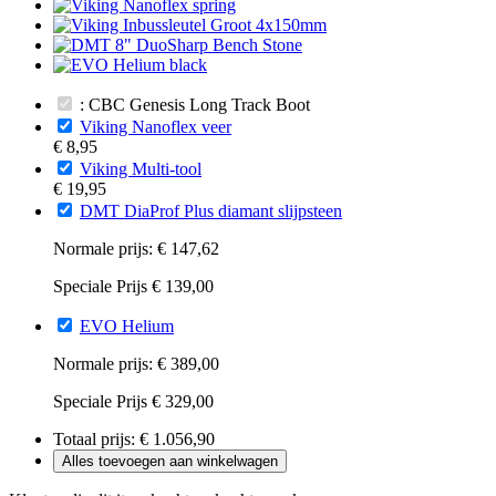
: CBC Genesis Long Track Boot
Viking Nanoflex veer
€ 8,95
Viking Multi-tool
€ 19,95
DMT DiaProf Plus diamant slijpsteen
Normale prijs:
€ 147,62
Speciale Prijs
€ 139,00
EVO Helium
Normale prijs:
€ 389,00
Speciale Prijs
€ 329,00
Totaal prijs:
€ 1.056,90
Alles toevoegen aan winkelwagen