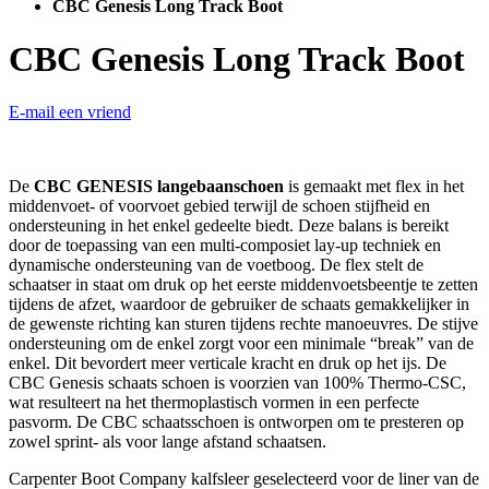
CBC Genesis Long Track Boot
CBC Genesis Long Track Boot
E-mail een vriend
De
CBC GENESIS langebaanschoen
is gemaakt met flex in het
middenvoet- of voorvoet gebied terwijl de schoen stijfheid en
ondersteuning in het enkel gedeelte biedt. Deze balans is bereikt
door de toepassing van een multi-composiet lay-up techniek en
dynamische ondersteuning van de voetboog. De flex stelt de
schaatser in staat om druk op het eerste middenvoetsbeentje te zetten
tijdens de afzet, waardoor de gebruiker de schaats gemakkelijker in
de gewenste richting kan sturen tijdens rechte manoeuvres. De stijve
ondersteuning om de enkel zorgt voor een minimale “break” van de
enkel. Dit bevordert meer verticale kracht en druk op het ijs. De
CBC Genesis schaats schoen is voorzien van 100% Thermo-CSC,
wat resulteert na het thermoplastisch vormen in een perfecte
pasvorm. De CBC schaatsschoen is ontworpen om te presteren op
zowel sprint- als voor lange afstand schaatsen.
Carpenter Boot Company kalfsleer geselecteerd voor de liner van de