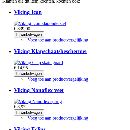
Klanten die dit item kochten, kochten ook:
Viking Icon
€ 839,00
In winkelwagen
|
Voeg toe aan productvergelijking
Viking Klapschaatsbeschermer
€ 14,95
In winkelwagen
|
Voeg toe aan productvergelijking
Viking Nanoflex veer
€ 8,95
In winkelwagen
|
Voeg toe aan productvergelijking
Viking Eclips