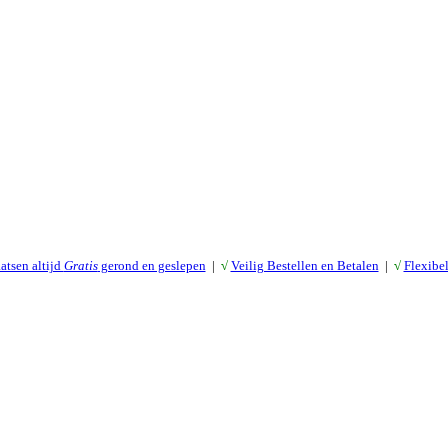
atsen altijd
Gratis
gerond en geslepen
|
√
Veilig Bestellen en Betalen
|
√
Flexibe