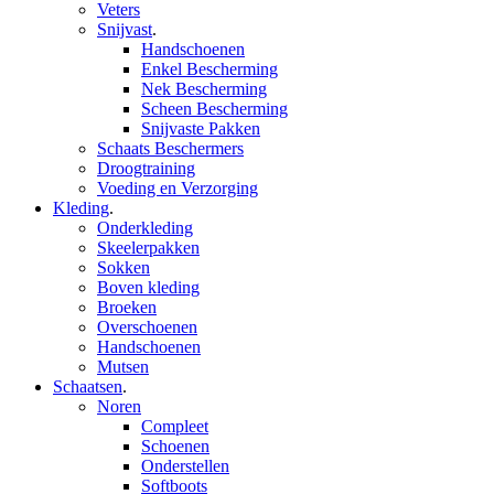
Veters
Snijvast
.
Handschoenen
Enkel Bescherming
Nek Bescherming
Scheen Bescherming
Snijvaste Pakken
Schaats Beschermers
Droogtraining
Voeding en Verzorging
Kleding
.
Onderkleding
Skeelerpakken
Sokken
Boven kleding
Broeken
Overschoenen
Handschoenen
Mutsen
Schaatsen
.
Noren
Compleet
Schoenen
Onderstellen
Softboots