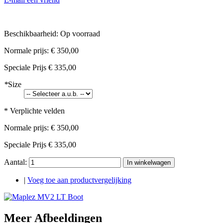
Beschikbaarheid:
Op voorraad
Normale prijs:
€ 350,00
Speciale Prijs
€ 335,00
*
Size
* Verplichte velden
Normale prijs:
€ 350,00
Speciale Prijs
€ 335,00
Aantal:
In winkelwagen
|
Voeg toe aan productvergelijking
Meer Afbeeldingen