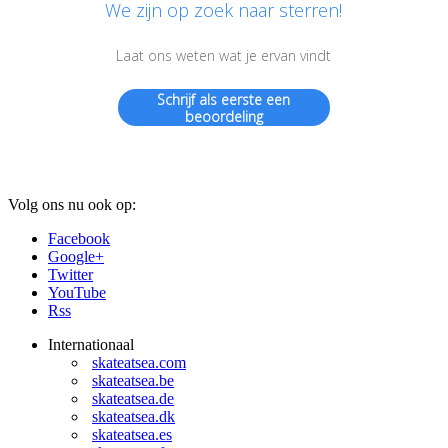
We zijn op zoek naar sterren!
Laat ons weten wat je ervan vindt
Schrijf als eerste een
beoordeling
Volg ons nu ook op:
Facebook
Google+
Twitter
YouTube
Rss
Internationaal
skateatsea.com
skateatsea.be
skateatsea.de
skateatsea.dk
skateatsea.es