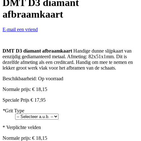
DMT D3 diamant
afbraamkaart
E-mail een vriend
DMT D3 diamant afbraamkaart
Handige dunne slijpkaart van
eenzijdig gediamanteerd metaal. Afmeting: 82x51x1mm. Dit is
dezelfde afmeting als een creditcard. Handig om mee te nemen en
lekker groot werk vlak voor het afbramen van de schaats.
Beschikbaarheid:
Op voorraad
Normale prijs:
€ 18,15
Speciale Prijs
€ 17,95
*
Grit Type
* Verplichte velden
Normale prijs:
€ 18,15