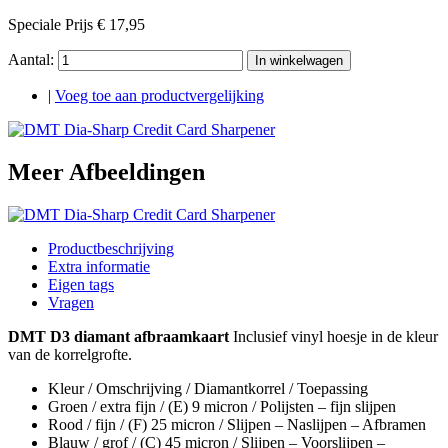
Speciale Prijs
€ 17,95
Aantal:
In winkelwagen
|
Voeg toe aan productvergelijking
Meer Afbeeldingen
Productbeschrijving
Extra informatie
Eigen tags
Vragen
DMT D3 diamant afbraamkaart
Inclusief vinyl hoesje in de kleur
van de korrelgrofte.
Kleur / Omschrijving / Diamantkorrel / Toepassing
Groen / extra fijn / (E) 9 micron / Polijsten – fijn slijpen
Rood / fijn / (F) 25 micron / Slijpen – Naslijpen – Afbramen
Blauw / grof / (C) 45 micron / Slijpen – Voorslijpen –