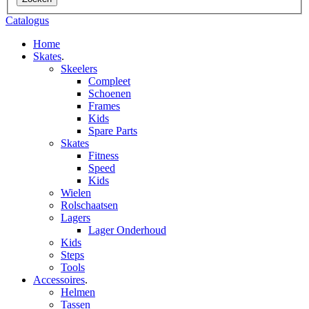
Catalogus
Home
Skates
.
Skeelers
Compleet
Schoenen
Frames
Kids
Spare Parts
Skates
Fitness
Speed
Kids
Wielen
Rolschaatsen
Lagers
Lager Onderhoud
Kids
Steps
Tools
Accessoires
.
Helmen
Tassen