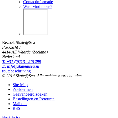
Contactinformatie
Waar vind u ons?
Bezoek Skate@Sea
Parkzicht 7
4414 AE Waarde (Zeeland)
Nederland
T. +31 (0)113 - 501299
E. info@skateatsea.nl
routebeschrijving
© 2014 Skate@Sea. Alle rechten voorbehouden.
Site Map
Zoektermen
Geavanceerd zoeken
Bestellingen en Retouren
Mail ons
RSS
Back to top