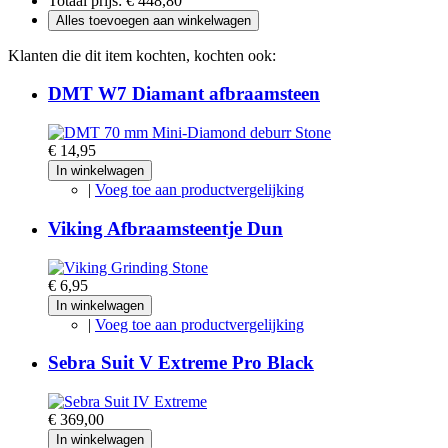
Totaal prijs:
€ 448,80
Alles toevoegen aan winkelwagen
Klanten die dit item kochten, kochten ook:
DMT W7 Diamant afbraamsteen
€ 14,95
In winkelwagen
|
Voeg toe aan productvergelijking
Viking Afbraamsteentje Dun
€ 6,95
In winkelwagen
|
Voeg toe aan productvergelijking
Sebra Suit V Extreme Pro Black
€ 369,00
In winkelwagen