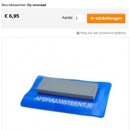
Beschikbaarheid:
Op voorraad
€ 6,95
in winkelwagen
Aantal:
Voeg toe aan productvergelijking