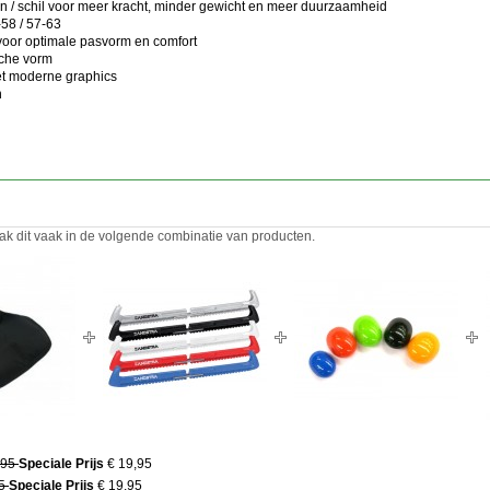
rn / schil voor meer kracht, minder gewicht en meer duurzaamheid
-58 / 57-63
 voor optimale pasvorm en comfort
sche vorm
met moderne graphics
n
ak dit vaak in de volgende combinatie van producten.
,95
Speciale Prijs
€ 19,95
95
Speciale Prijs
€ 19,95