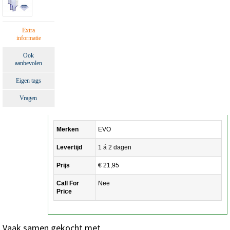
Extra
informatie
Ook
aanbevolen
Eigen tags
Vragen
Merken
EVO
Levertijd
1 á 2 dagen
Prijs
€ 21,95
Call For
Nee
Price
Vaak samen gekocht met