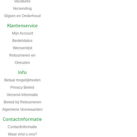
Vacatures
Verzending
Slijpen en Onderhoud
Klantenservice
Mijn Account
Bestelstatus
Wensenlijst
Retourneren en
Omruilen
Info
Betaal mogelijkheden
Privacy Beleid
Verzend Informatie
Beleid bij Retourneren
Algemene Voorwaarden
Contactinformatie
Contactinformatie
Waar vind u ons?