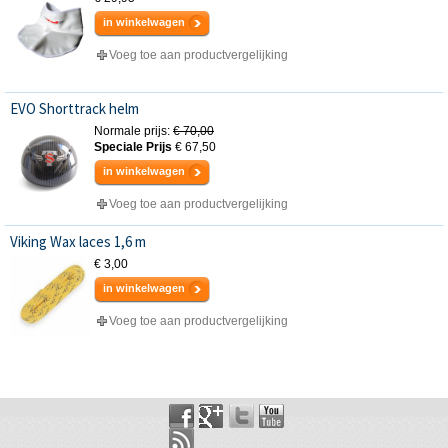
in winkelwagen
Voeg toe aan productvergelijking
EVO Shorttrack helm
Normale prijs:
€ 70,00
Speciale Prijs
€ 67,50
in winkelwagen
Voeg toe aan productvergelijking
Viking Wax laces 1,6 m
€ 3,00
in winkelwagen
Voeg toe aan productvergelijking