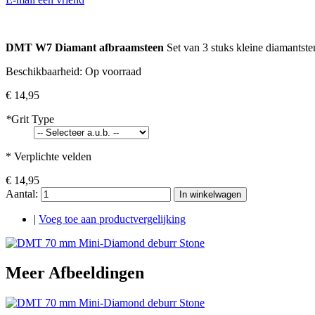
DMT W7 Diamant afbraamsteen
Set van 3 stuks kleine diamantsten
Beschikbaarheid:
Op voorraad
€ 14,95
*
Grit Type
* Verplichte velden
€ 14,95
Aantal:
In winkelwagen
|
Voeg toe aan productvergelijking
Meer Afbeeldingen