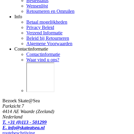
Bestelstatus
Wensenlijst
Retourneren en Omruilen
Info
Betaal mogelijkheden
Privacy Beleid
Verzend Informatie
Beleid bij Retourneren
Algemene Voorwaarden
Contactinformatie
Contactinformatie
Waar vind u ons?
Bezoek Skate@Sea
Parkzicht 7
4414 AE Waarde (Zeeland)
Nederland
T. +31 (0)113 - 501299
E. info@skateatsea.nl
routebeschrijving