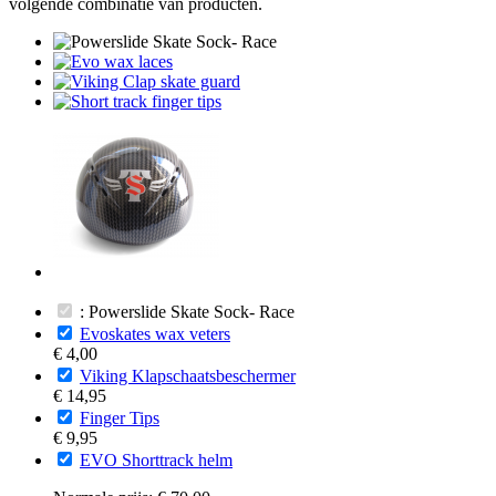
volgende combinatie van producten.
: Powerslide Skate Sock- Race
Evoskates wax veters
€ 4,00
Viking Klapschaatsbeschermer
€ 14,95
Finger Tips
€ 9,95
EVO Shorttrack helm