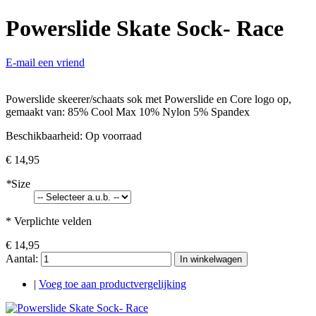
Powerslide Skate Sock- Race
E-mail een vriend
Powerslide skeerer/schaats sok met Powerslide en Core logo op,
gemaakt van: 85% Cool Max 10% Nylon 5% Spandex
Beschikbaarheid:
Op voorraad
€ 14,95
*
Size
* Verplichte velden
€ 14,95
Aantal:
In winkelwagen
|
Voeg toe aan productvergelijking