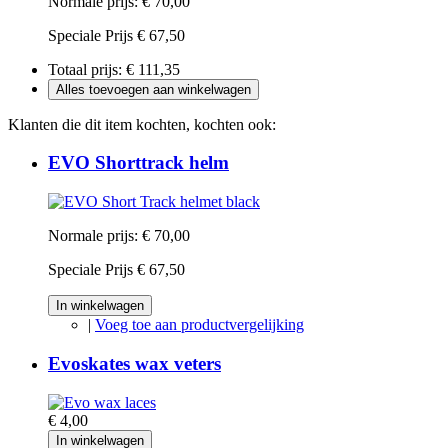
Normale prijs:
€ 70,00
Speciale Prijs
€ 67,50
Totaal prijs:
€ 111,35
Alles toevoegen aan winkelwagen
Klanten die dit item kochten, kochten ook:
EVO Shorttrack helm
Normale prijs:
€ 70,00
Speciale Prijs
€ 67,50
In winkelwagen
|
Voeg toe aan productvergelijking
Evoskates wax veters
€ 4,00
In winkelwagen