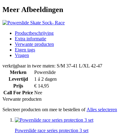
Meer Afbeeldingen
Productbeschrijving
Extra informatie
Verwante producten
Eigen tags
Vragen
verkrijgbaar in twee maten: S/M 37-41 L/XL 42-47
Merken
Powerslide
Levertijd
1 á 2 dagen
Prijs
€ 14,95
Call For Price
Nee
Verwante producten
Selecteer producten om mee te bestellen of
Alles selecteren
Powerslide race series protection 3 set