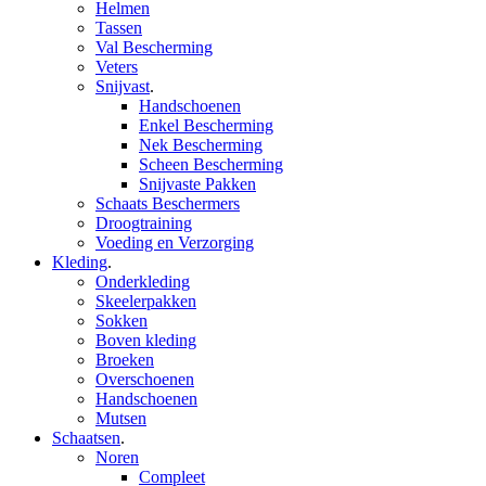
Helmen
Tassen
Val Bescherming
Veters
Snijvast
.
Handschoenen
Enkel Bescherming
Nek Bescherming
Scheen Bescherming
Snijvaste Pakken
Schaats Beschermers
Droogtraining
Voeding en Verzorging
Kleding
.
Onderkleding
Skeelerpakken
Sokken
Boven kleding
Broeken
Overschoenen
Handschoenen
Mutsen
Schaatsen
.
Noren
Compleet