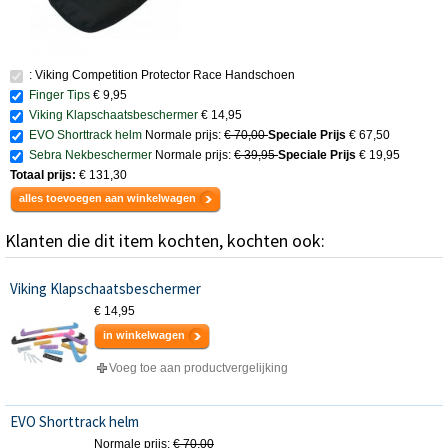
: Viking Competition Protector Race Handschoen
Finger Tips
€ 9,95
Viking Klapschaatsbeschermer
€ 14,95
EVO Shorttrack helm
Normale prijs:
€ 70,00
Speciale Prijs
€ 67,50
Sebra Nekbeschermer
Normale prijs:
€ 39,95
Speciale Prijs
€ 19,95
Totaal prijs:
€ 131,30
alles toevoegen aan winkelwagen
Klanten die dit item kochten, kochten ook:
Viking Klapschaatsbeschermer
€ 14,95
in winkelwagen
Voeg toe aan productvergelijking
EVO Shorttrack helm
Normale prijs:
€ 70,00