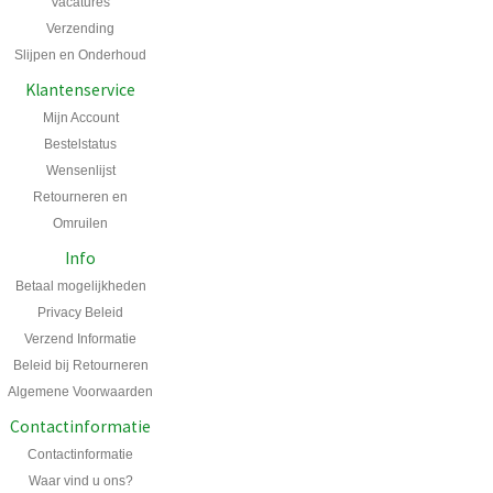
Vacatures
Verzending
Slijpen en Onderhoud
Klantenservice
Mijn Account
Bestelstatus
Wensenlijst
Retourneren en
Omruilen
Info
Betaal mogelijkheden
Privacy Beleid
Verzend Informatie
Beleid bij Retourneren
Algemene Voorwaarden
Contactinformatie
Contactinformatie
Waar vind u ons?