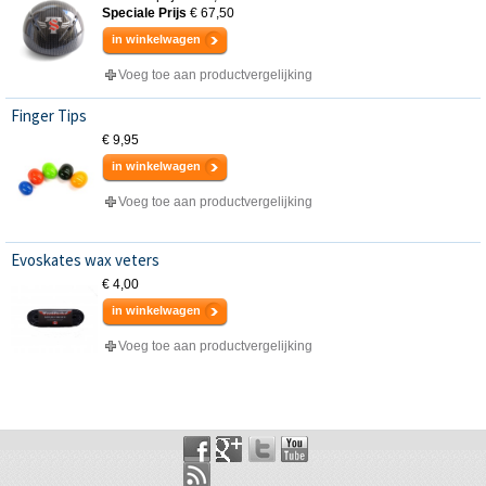
Speciale Prijs
€ 67,50
in winkelwagen
Voeg toe aan productvergelijking
Finger Tips
€ 9,95
in winkelwagen
Voeg toe aan productvergelijking
Evoskates wax veters
€ 4,00
in winkelwagen
Voeg toe aan productvergelijking