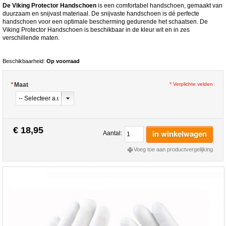
De Viking Protector Handschoen
is een comfortabel handschoen, gemaakt van
duurzaam en snijvast materiaal. De snijvaste handschoen is dé perfecte
handschoen voor een optimale bescherming gedurende het schaatsen. De
Viking Protector Handschoen is beschikbaar in de kleur wit en in zes
verschillende maten.
Beschikbaarheid:
Op voorraad
*
Maat
* Verplichte velden
€ 18,95
in winkelwagen
Aantal:
Voeg toe aan productvergelijking