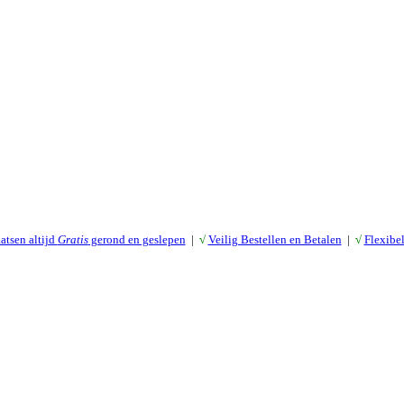
atsen altijd
Gratis
gerond en geslepen
|
√
Veilig Bestellen en Betalen
|
√
Flexibe