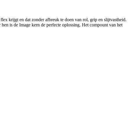
x krijgt en dat zonder afbreuk te doen van rol, grip en slijtvastheid.
r hen is de Image kern de perfecte oplossing. Het compount van het