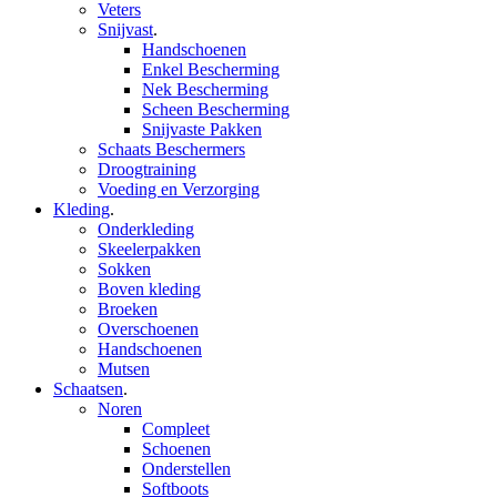
Veters
Snijvast
.
Handschoenen
Enkel Bescherming
Nek Bescherming
Scheen Bescherming
Snijvaste Pakken
Schaats Beschermers
Droogtraining
Voeding en Verzorging
Kleding
.
Onderkleding
Skeelerpakken
Sokken
Boven kleding
Broeken
Overschoenen
Handschoenen
Mutsen
Schaatsen
.
Noren
Compleet
Schoenen
Onderstellen
Softboots