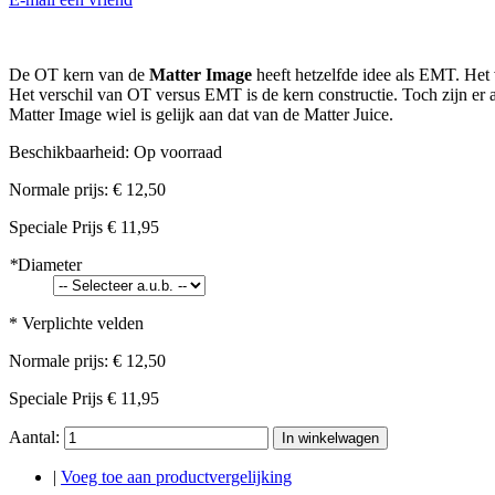
De OT kern van de
Matter Image
heeft hetzelfde idee als EMT. Het v
Het verschil van OT versus EMT is de kern constructie. Toch zijn er 
Matter Image wiel is gelijk aan dat van de Matter Juice.
Beschikbaarheid:
Op voorraad
Normale prijs:
€ 12,50
Speciale Prijs
€ 11,95
*
Diameter
* Verplichte velden
Normale prijs:
€ 12,50
Speciale Prijs
€ 11,95
Aantal:
In winkelwagen
|
Voeg toe aan productvergelijking