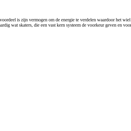
oordeel is zijn vermogen om de energie te verdelen waardoor het wiel fle
aardig wat skaters, die een vast kern systeem de voorkeur geven en voo