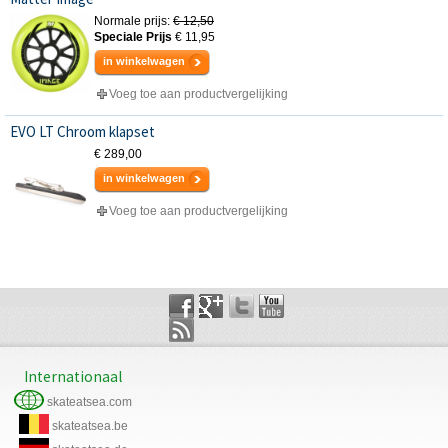
Normale prijs:
€ 12,50
Speciale Prijs
€ 11,95
in winkelwagen
Voeg toe aan productvergelijking
EVO LT Chroom klapset
€ 289,00
in winkelwagen
Voeg toe aan productvergelijking
Internationaal
skateatsea.com
skateatsea.be