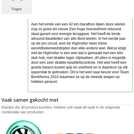
Vragen
Aan het einde van een 42 km marathon lijken deze wielen
nog zo goed als nieuw. Een hoge hoeveelheid rebound
staat garant voor energie teruggave. Het heeft de beste
allround kwaliteiten van alle Bont wielen. In het eerste jaar
op de pro circuit, won de Highroller meer Inline
wereldbekerwedstrijden dan elke andere wiel. Wat je krijgt
met de Highroller is een wiel dat is gemaakt met een één
stuk hub, met strakke lager zitplaatsen, dit alles is mogelijk
door een zeer strakke kwaliteitscontrole. Het wiel heeft een
goede balans tussen grip en snelheid en is daardoor op elk
oppervlak te gebruiken. Dit is het wiel naar keuze voor Team
Bont/Arena 2010 waarmee ze op de meeste wegen op
hebben geracet.
Vaak samen gekocht met
Klanten die dit product kochten, hebben ook vaak dit vaak in de volgende
combinatie van producten.