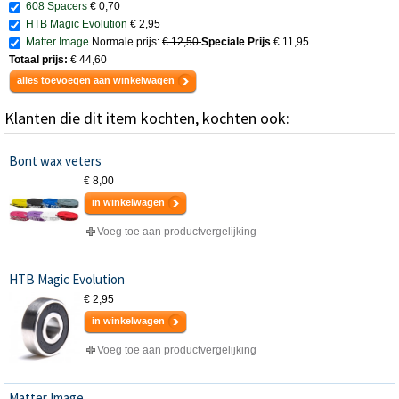
608 Spacers
€ 0,70
HTB Magic Evolution
€ 2,95
Matter Image
Normale prijs:
€ 12,50
Speciale Prijs
€ 11,95
Totaal prijs:
€ 44,60
alles toevoegen aan winkelwagen
Klanten die dit item kochten, kochten ook:
Bont wax veters
€ 8,00
in winkelwagen
Voeg toe aan productvergelijking
HTB Magic Evolution
€ 2,95
in winkelwagen
Voeg toe aan productvergelijking
Matter Image