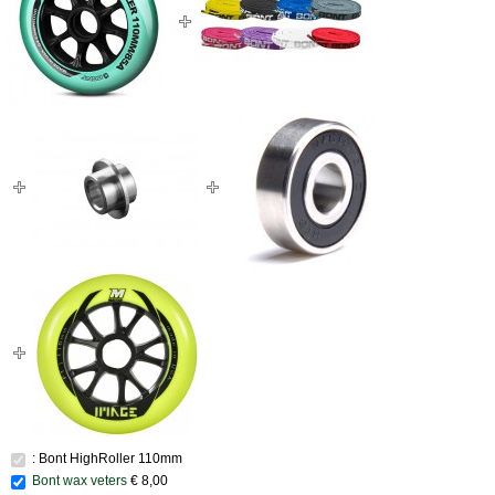
: Bont HighRoller 110mm
Bont wax veters
€ 8,00