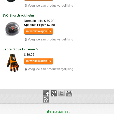
Voeg toe aan productvergelijking
EVO Shorttrack helm
Normale prijs:
€ 70,00
Speciale Prijs
€ 67,50
in winkelwagen
Voeg toe aan productvergelijking
Sebra Glove Extreme IV
€ 39,95
in winkelwagen
Voeg toe aan productvergelijking
Internationaal