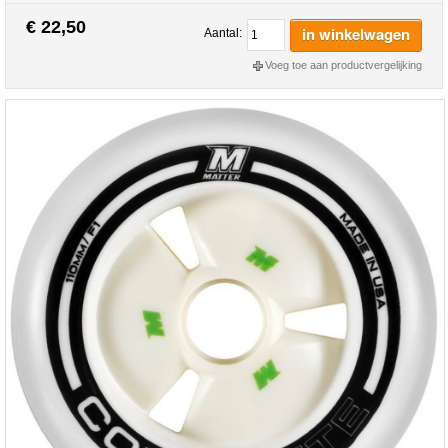
€ 22,50
in winkelwagen
Aantal:
Voeg toe aan productvergelijking