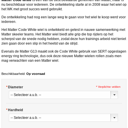
nu beschikbaar voor iedereen. De ontwikkeling starte al in 2008 waar het wiel op
het WK met groot succes werd gebruikt.
De ontwikkeling had nog een lange weg te gaan voor het wiel te koop werd voor
iedereen.
Het Matter Code White wiel is ontwikkeld en getest in nauwe samenwerking met
Matter skeeler teams. Het Matter wiel biedt alle grip die top rijders op het
scherpst van de snede nodig hebben, zodat deze hun trainings arbeid niet teniet
zien gaan door een slip in het heetst van de strijd.
Evenals de Matter G13 maakt ook de Code White gebruik van SERT opgeslagen
energy ring technologie, dus ook deze nieuwe Matter wielen rollen zoals men
mag verwachten van een Matter wiel.
Beschikbaarheid:
Op voorraad
*
Diameter
* Verplichte velden
*
Hardheid