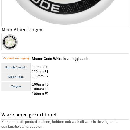
Meer Afbeeldingen
Productbeschrijving
Matter Code White
is verkrijgbaar in:
110mm F0
Extra Informatie
110mm F1
110mm F2
Eigen Tags
100mm F0
Vragen
100mm F1
100mm F2
Vaak samen gekocht met
Klanten die dit product kochten, hebben ook vaak dit vaak in de volgende
combinatie van producten.