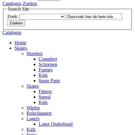
Catalogus
Zoeken
Search Site
Zoek:
Zoeken
Catalogus
Home
Skates
.
Skeelers
Compleet
Schoenen
Frames
Kids
Spare Parts
Skates
Fitness
Speed
Kids
Wielen
Rolschaatsen
Lagers
Lager Onderhoud
Kids
Steps