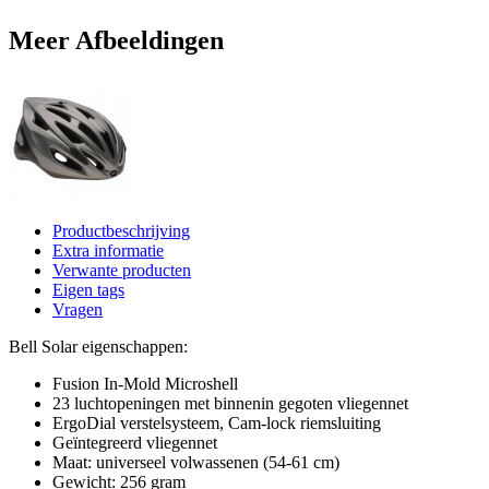
Meer Afbeeldingen
Productbeschrijving
Extra informatie
Verwante producten
Eigen tags
Vragen
Bell Solar eigenschappen:
Fusion In-Mold Microshell
23 luchtopeningen met binnenin gegoten vliegennet
ErgoDial verstelsysteem, Cam-lock riemsluiting
Geïntegreerd vliegennet
Maat: universeel volwassenen (54-61 cm)
Gewicht: 256 gram