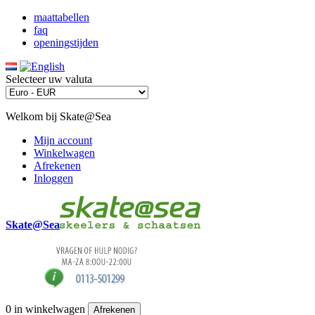
maattabellen
faq
openingstijden
Selecteer uw valuta
Welkom bij Skate@Sea
Mijn account
Winkelwagen
Afrekenen
Inloggen
Skate@Sea
0
in winkelwagen
Afrekenen