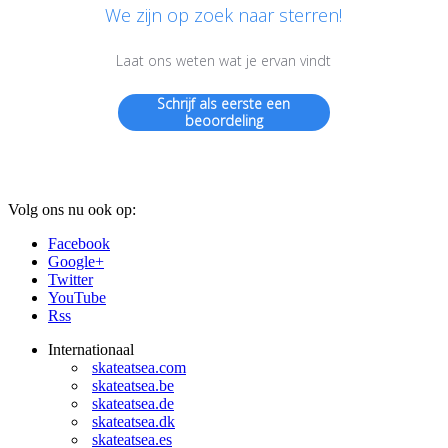
We zijn op zoek naar sterren!
Laat ons weten wat je ervan vindt
Schrijf als eerste een
beoordeling
Volg ons nu ook op:
Facebook
Google+
Twitter
YouTube
Rss
Internationaal
skateatsea.com
skateatsea.be
skateatsea.de
skateatsea.dk
skateatsea.es