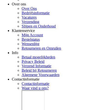
Over ons
Over Ons
Bedrijfsinformatie
Vacatures
Verzending
Slijpen en Onderhoud
Klantenservice
Mijn Account
Bestelstatus
Wensenlijst
Retourneren en Omruilen
Info
Betaal mogelijkheden
Privacy Beleid
Verzend Informatie
Beleid bij Retourneren
Algemene Voorwaarden
Contactinformatie
Contactinformatie
Waar vind u ons?