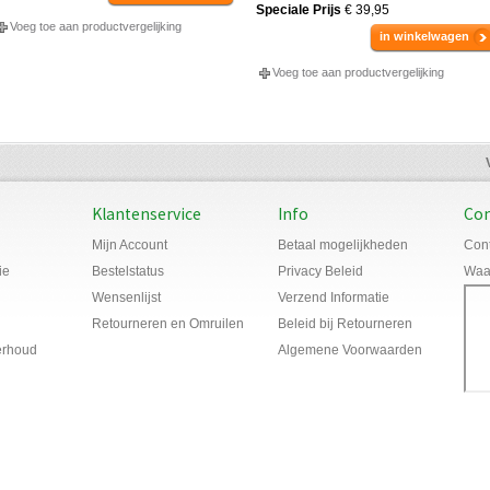
Speciale Prijs
€ 39,95
Voeg toe aan productvergelijking
in winkelwagen
Voeg toe aan productvergelijking
Klantenservice
Info
Con
Mijn Account
Betaal mogelijkheden
Cont
ie
Bestelstatus
Privacy Beleid
Waar
Wensenlijst
Verzend Informatie
Retourneren en Omruilen
Beleid bij Retourneren
erhoud
Algemene Voorwaarden