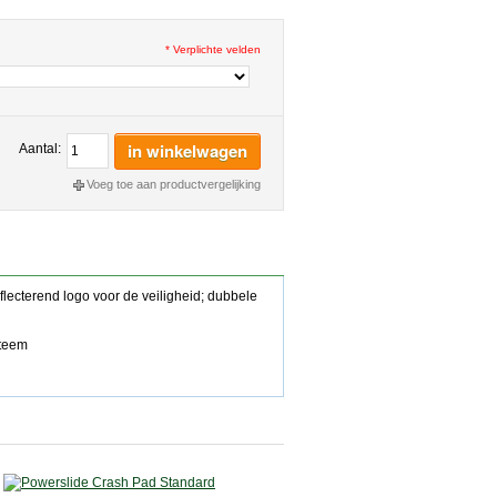
* Verplichte velden
in winkelwagen
Aantal:
Voeg toe aan productvergelijking
lecterend logo voor de veiligheid; dubbele
steem