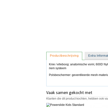
Productbeschrijving
Extra Informa
Knie / elleboog: anatomische vorm; 600D Nyl
riem systeem
Polsbeschermer: geventileerde mesh-materiaa
Vaak samen gekocht met
Klanten die dit product kochten, hebben ook va