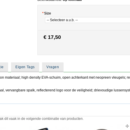
*
Size
€ 17,50
tie
Eigen Tags
Vragen
on materiaal; high density EVA-schuim, open achterkant met neopreen vleugels; ref
l, vervangbare spalk, reflecterend logo voor de veiligheid; drievoudige lussensy
ak dit vaak in de volgende combinatie van producten.