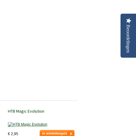
Beoordelingen
HTB Magic Evolution
in winkelwagen
€ 2,95