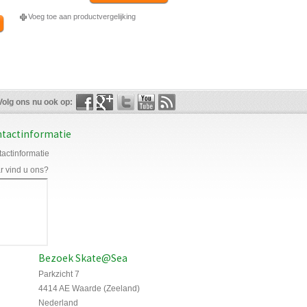
Voeg toe aan productvergelijking
Volg ons nu ook op:
tactinformatie
actinformatie
 vind u ons?
Bezoek Skate@Sea
Parkzicht 7
4414 AE Waarde (Zeeland)
Nederland