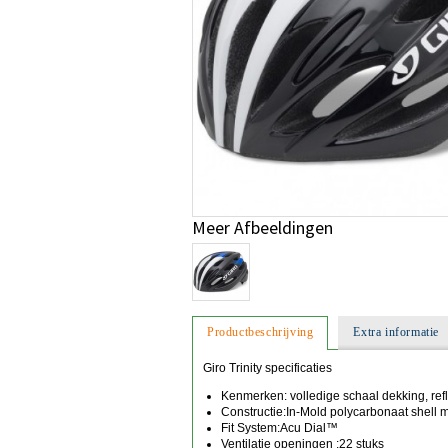
Meer Afbeeldingen
Productbeschrijving
Extra informatie
Giro Trinity specificaties
Kenmerken: volledige schaal dekking, refl
Constructie:In-Mold polycarbonaat shell m
Fit System:Acu Dial™
Ventilatie openingen :22 stuks