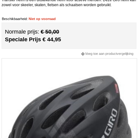
zowel voor skeeler, skaten, fietsen als schaatsen worden gebruikt.
Beschikbaarheid:
Niet op voorraad
Normale prijs:
€ 50,00
Speciale Prijs
€ 44,95
Voeg toe aan productvergelijking