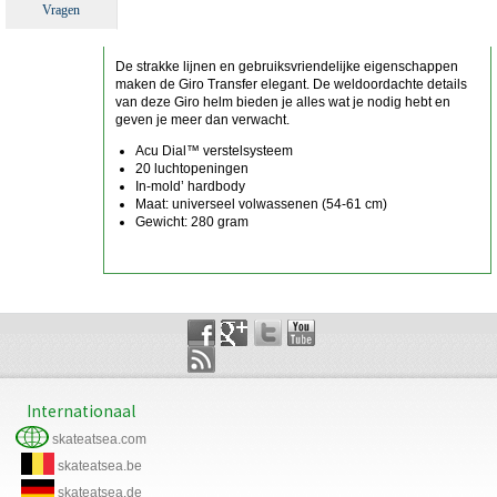
Vragen
De strakke lijnen en gebruiksvriendelijke eigenschappen
maken de Giro Transfer elegant. De weldoordachte details
van deze Giro helm bieden je alles wat je nodig hebt en
geven je meer dan verwacht.
Acu Dial™ verstelsysteem
20 luchtopeningen
In-mold’ hardbody
Maat: universeel volwassenen (54-61 cm)
Gewicht: 280 gram
Internationaal
skateatsea.com
skateatsea.be
skateatsea.de