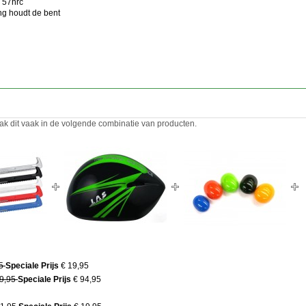
n 57hrc
ng houdt de bent
ak dit vaak in de volgende combinatie van producten.
95
Speciale Prijs
€ 19,95
99,95
Speciale Prijs
€ 94,95