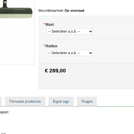
Beschikbaarheid:
Op voorraad
*
Maat
*
Radius
€ 289,00
Verwante producten
Eigen tags
Vragen
apen: