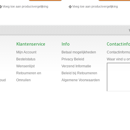
Voeg toe aan productvergelijking
Voeg toe aan productvergelijking
Klantenservice
Info
Contactinf
Mijn Account
Betaal mogelijkheden
Contactinforma
Bestelstatus
Privacy Beleid
Waar vind u o
Wensenlijst
Verzend Informatie
Retourneren en
Beleid bij Retourneren
houd
Omruilen
Algemene Voorwaarden