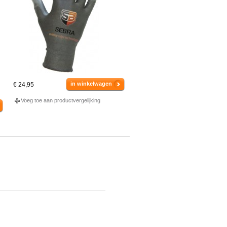
in winkelwagen
€ 24,95
Voeg toe aan productvergelijking