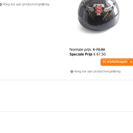
Voeg toe aan productvergelijking
Normale prijs:
€ 70,00
Speciale Prijs
€ 67,50
in winkelwagen
Voeg toe aan productvergelijking