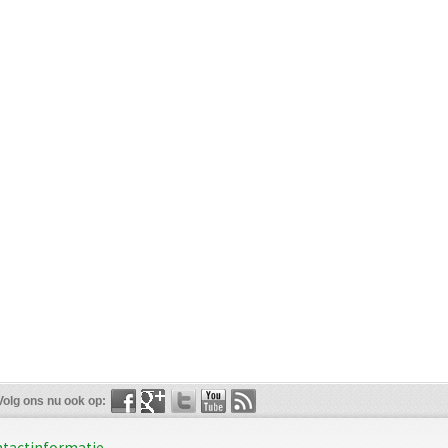
Volg ons nu ook op:
tactinformatie