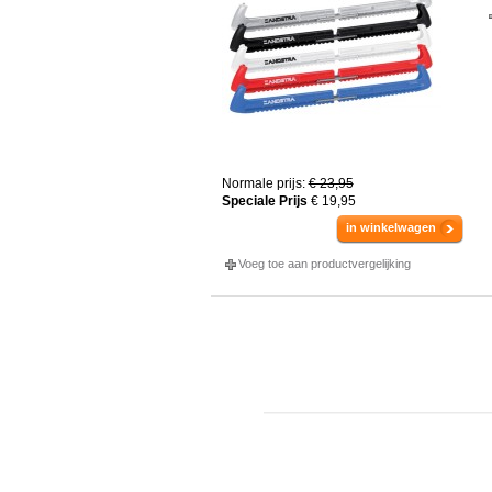
Normale prijs:
€ 23,95
Speciale Prijs
€ 19,95
in winkelwagen
Voeg toe aan productvergelijking