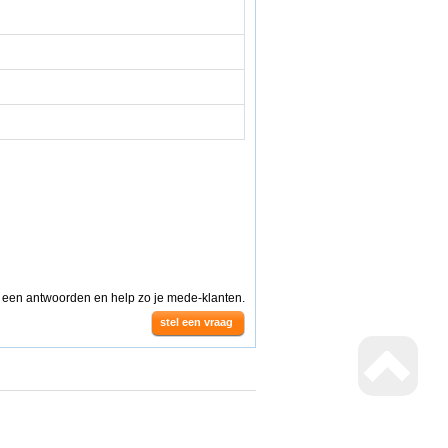
g een antwoorden en help zo je mede-klanten.
stel een vraag