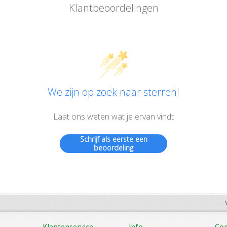
Klantbeoordelingen
We zijn op zoek naar sterren!
Laat ons weten wat je ervan vindt
Schrijf als eerste een
beoordeling
Klantenservice
Info
Con