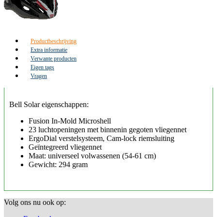
Productbeschrijving
Extra informatie
Verwante producten
Eigen tags
Vragen
Bell Solar eigenschappen:
Fusion In-Mold Microshell
23 luchtopeningen met binnenin gegoten vliegennet
ErgoDial verstelsysteem, Cam-lock riemsluiting
Geïntegreerd vliegennet
Maat: universeel volwassenen (54-61 cm)
Gewicht: 294 gram
Volg ons nu ook op: