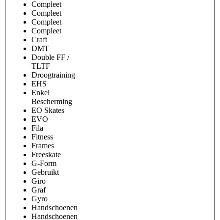
Compleet
Compleet
Compleet
Compleet
Craft
DMT
Double FF /
TLTF
Droogtraining
EHS
Enkel
Bescherming
EO Skates
EVO
Fila
Fitness
Frames
Freeskate
G-Form
Gebruikt
Giro
Graf
Gyro
Handschoenen
Handschoenen