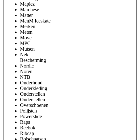
Maplez
Marchese
Matter
MenM Iceskate
Merken
Meten
Move
MPC
Mutsen
Nek
Bescherming
Nordic
Noren
NTB
Onderhoud
Onderkleding
Onderstellen
Onderstellen
Overschoenen
Polijsten
Powerslide
Raps
Reebok
Ribcap
Rolschaatsen