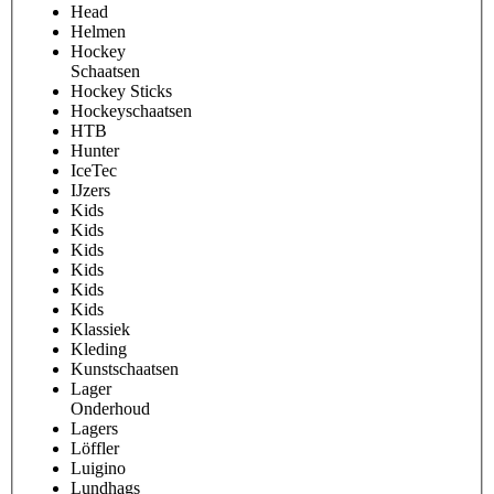
Head
Helmen
Hockey
Schaatsen
Hockey Sticks
Hockeyschaatsen
HTB
Hunter
IceTec
IJzers
Kids
Kids
Kids
Kids
Kids
Kids
Klassiek
Kleding
Kunstschaatsen
Lager
Onderhoud
Lagers
Löffler
Luigino
Lundhags