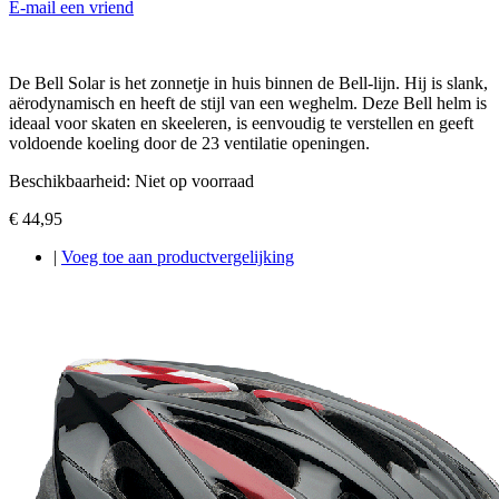
E-mail een vriend
De Bell Solar is het zonnetje in huis binnen de Bell-lijn. Hij is slank,
aërodynamisch en heeft de stijl van een weghelm. Deze Bell helm is
ideaal voor skaten en skeeleren, is eenvoudig te verstellen en geeft
voldoende koeling door de 23 ventilatie openingen.
Beschikbaarheid:
Niet op voorraad
€ 44,95
|
Voeg toe aan productvergelijking