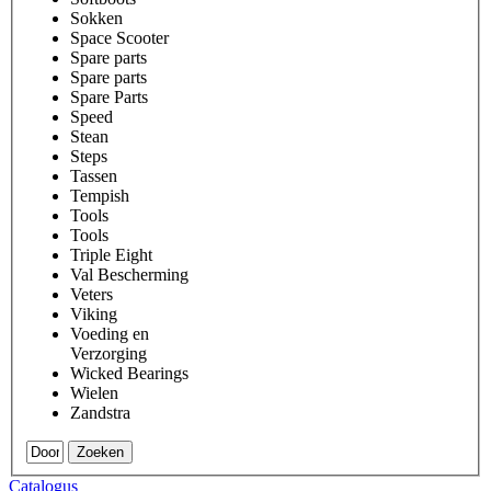
Sokken
Space Scooter
Spare parts
Spare parts
Spare Parts
Speed
Stean
Steps
Tassen
Tempish
Tools
Tools
Triple Eight
Val Bescherming
Veters
Viking
Voeding en
Verzorging
Wicked Bearings
Wielen
Zandstra
Zoeken
Catalogus