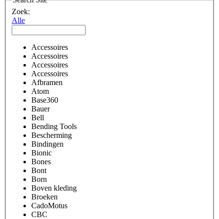
Zoek:
Alle
Accessoires
Accessoires
Accessoires
Accessoires
Afbramen
Atom
Base360
Bauer
Bell
Bending Tools
Bescherming
Bindingen
Bionic
Bones
Bont
Born
Boven kleding
Broeken
CadoMotus
CBC