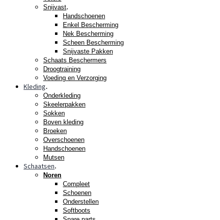
.
Snijvast
Handschoenen
Enkel Bescherming
Nek Bescherming
Scheen Bescherming
Snijvaste Pakken
Schaats Beschermers
Droogtraining
Voeding en Verzorging
Kleding
.
Onderkleding
Skeelerpakken
Sokken
Boven kleding
Broeken
Overschoenen
Handschoenen
Mutsen
Schaatsen
.
Noren
Compleet
Schoenen
Onderstellen
Softboots
Spare parts