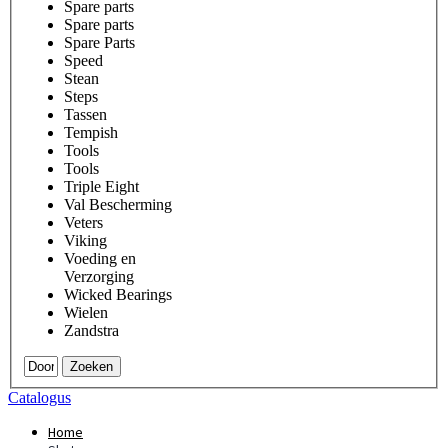
Spare parts
Spare parts
Spare Parts
Speed
Stean
Steps
Tassen
Tempish
Tools
Tools
Triple Eight
Val Bescherming
Veters
Viking
Voeding en
Verzorging
Wicked Bearings
Wielen
Zandstra
Zoeken
Catalogus
Home