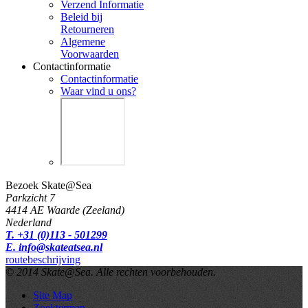
Verzend Informatie
Beleid bij
Retourneren
Algemene
Voorwaarden
Contactinformatie
Contactinformatie
Waar vind u ons?
Bezoek Skate@Sea
Parkzicht 7
4414 AE Waarde (Zeeland)
Nederland
T. +31 (0)113 - 501299
E. info@skateatsea.nl
routebeschrijving
© 2014 Skate@Sea. Alle rechten voorbehouden.
Site Map
Zoektermen