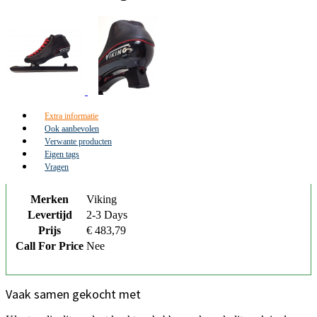
Extra informatie
Ook aanbevolen
Verwante producten
Eigen tags
Vragen
Merken
Viking
Levertijd
2-3 Days
Prijs
€ 483,79
Call For Price
Nee
Vaak samen gekocht met