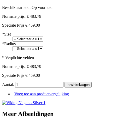
Beschikbaarheid:
Op voorraad
Normale prijs:
€ 483,79
Speciale Prijs
€ 459,00
*
Size
*
Radius
* Verplichte velden
Normale prijs:
€ 483,79
Speciale Prijs
€ 459,00
Aantal:
In winkelwagen
|
Voeg toe aan productvergelijking
Meer Afbeeldingen