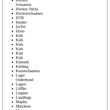
Hockey
Schaatsen
Hockey Sticks
Hockeyschaatsen
HTB
Hunter
IceTec
IJzers
Kids
Kids
Kids
Kids
Kids
Kids
Klassiek
Kleding
Kunstschaatsen
Lager
Onderhoud
Lagers
Löffler
Luigino
Lundhags
Maplez
Marchese