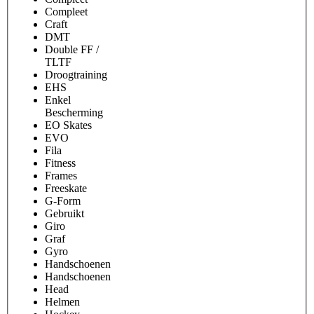
Compleet
Craft
DMT
Double FF /
TLTF
Droogtraining
EHS
Enkel
Bescherming
EO Skates
EVO
Fila
Fitness
Frames
Freeskate
G-Form
Gebruikt
Giro
Graf
Gyro
Handschoenen
Handschoenen
Head
Helmen