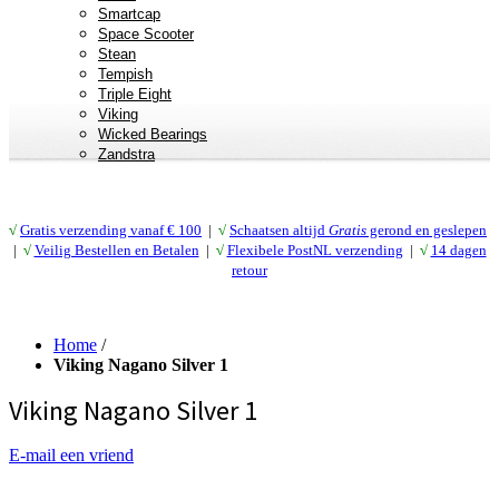
Smartcap
Space Scooter
Stean
Tempish
Triple Eight
Viking
Wicked Bearings
Zandstra
√
Gratis verzending vanaf € 10
0
|
√
Schaatsen altijd
Gratis
gerond en geslepen
|
√
Veilig Bestellen en Betalen
|
√
Flexibele PostNL verzending
|
√
14 dagen
retour
Home
/
Viking Nagano Silver 1
Viking Nagano Silver 1
E-mail een vriend