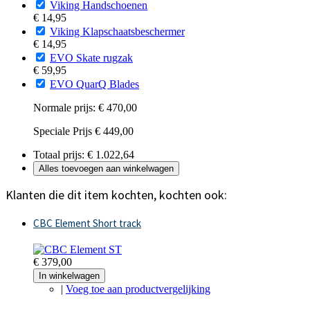
Viking Handschoenen
€ 14,95
Viking Klapschaatsbeschermer
€ 14,95
EVO Skate rugzak
€ 59,95
EVO QuarQ Blades
Normale prijs:
€ 470,00
Speciale Prijs
€ 449,00
Totaal prijs:
€ 1.022,64
Alles toevoegen aan winkelwagen
Klanten die dit item kochten, kochten ook:
CBC Element Short track
€ 379,00
In winkelwagen
|
Voeg toe aan productvergelijking