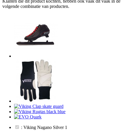
Klanten die dit product kochten, hebben ook vaak dit vaak in de
volgende combinatie van producten.
: Viking Nagano Silver 1