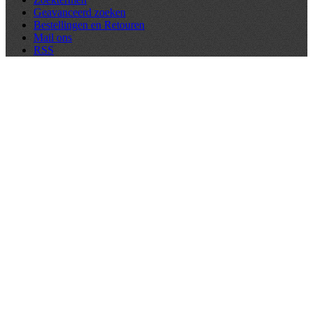
Geavanceerd zoeken
Bestellingen en Retouren
Mail ons
RSS