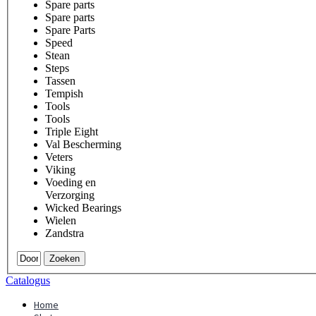
Spare parts
Spare parts
Spare Parts
Speed
Stean
Steps
Tassen
Tempish
Tools
Tools
Triple Eight
Val Bescherming
Veters
Viking
Voeding en
Verzorging
Wicked Bearings
Wielen
Zandstra
Zoeken
Catalogus
Home