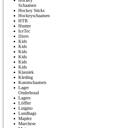
Hockey
Schaatsen
Hockey Sticks
Hockeyschaatsen
HTB
Hunter
IceTec
IJzers
Kids
Kids
Kids
Kids
Kids
Kids
Klassiek
Kleding
Kunstschaatsen
Lager
Onderhoud
Lagers
Löffler
Luigino
Lundhags
Maplez
Marchese