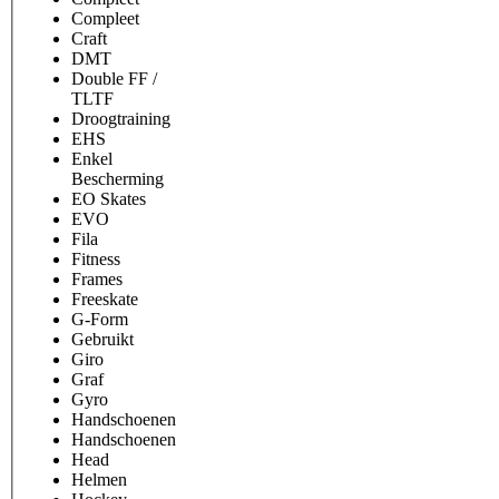
Compleet
Craft
DMT
Double FF /
TLTF
Droogtraining
EHS
Enkel
Bescherming
EO Skates
EVO
Fila
Fitness
Frames
Freeskate
G-Form
Gebruikt
Giro
Graf
Gyro
Handschoenen
Handschoenen
Head
Helmen