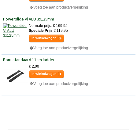
Voeg toe aan productvergelijking
Powerslide Vi ALU 3x125mm
Normale prijs:
€ 169,95
Speciale Prijs
€ 119,95
in winkelwagen
Voeg toe aan productvergelijking
Bont standaard 11cm ladder
€ 2,00
in winkelwagen
Voeg toe aan productvergelijking