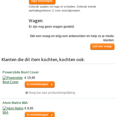
tags toevoegen
Gebruik spaties om tags te scheiden. Gebruik enkele
aanhalingstekens (‘) voor woordgroepen.
Vragen:
Er zijn nog geen vragen gesteld.
Stel een vraag en krijg een antwoorden en help zo je mede-
klanten.
stel een vraag
Klanten die dit item kochten, kochten ook:
Powerslide Boot Cover
€ 19,95
in winkelwagen
Voeg toe aan productvergelijking
Atom Matrix 86A
€ 8,95
in winkelwagen